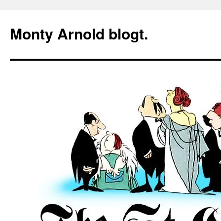
Zum
Inhalt
Monty Arnold blogt.
springen