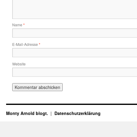
Name
*
E-Mail-Adresse
*
Website
Monty Arnold blogt.
Datenschutz­erklärung