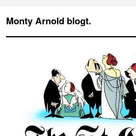
Zum
Inhalt
Monty Arnold blogt.
springen