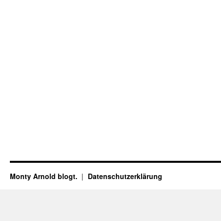
Monty Arnold blogt.
Datenschutz­erklärung