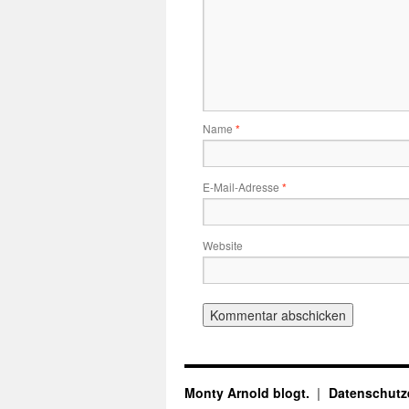
Name
*
E-Mail-Adresse
*
Website
Monty Arnold blogt.
Datenschutz­