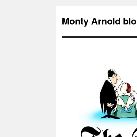
Zum
Inhalt
Monty Arnold blo
springen