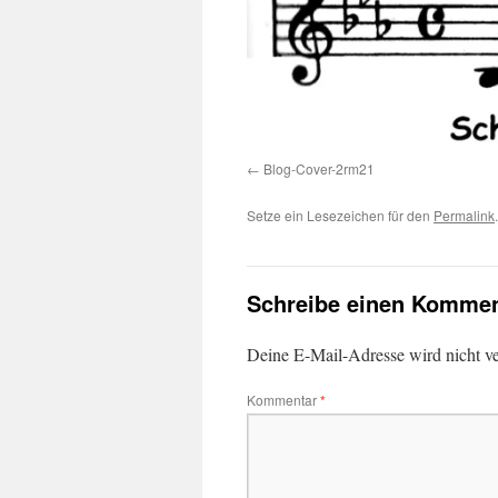
Blog-Cover-2rm21
Setze ein Lesezeichen für den
Permalink
.
Schreibe einen Kommen
Deine E-Mail-Adresse wird nicht ver
Kommentar
*