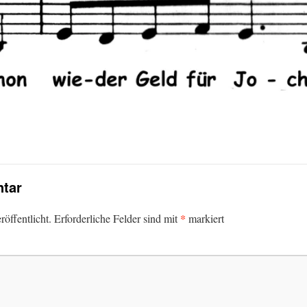
tar
*
öffentlicht.
Erforderliche Felder sind mit
markiert