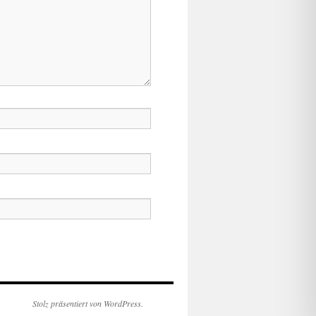
Stolz präsentiert von WordPress.