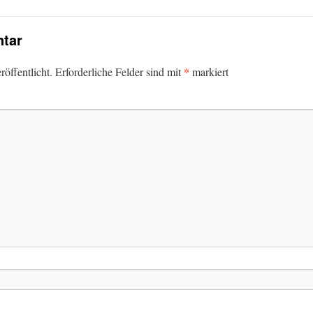
tar
*
öffentlicht.
Erforderliche Felder sind mit
markiert