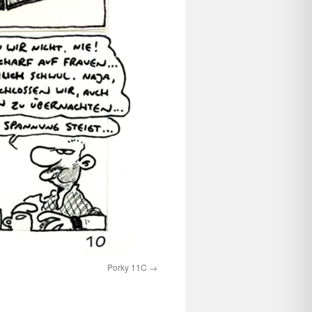
Porky 11C