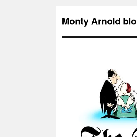
Zum
Inhalt
Monty Arnold blo
springen