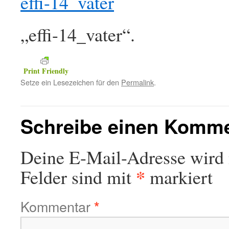
effi-14_vater
„effi-14_vater“.
Print Friendly
Setze ein Lesezeichen für den
Permalink
.
Schreibe einen Komm
Deine E-Mail-Adresse wird n
*
Felder sind mit
markiert
Kommentar
*