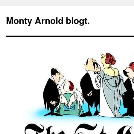
Zum
Inhalt
Monty Arnold blogt.
springen