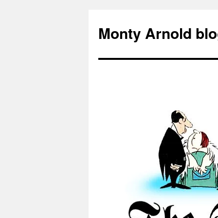
Zum
Inhalt
Monty Arnold blo
springen