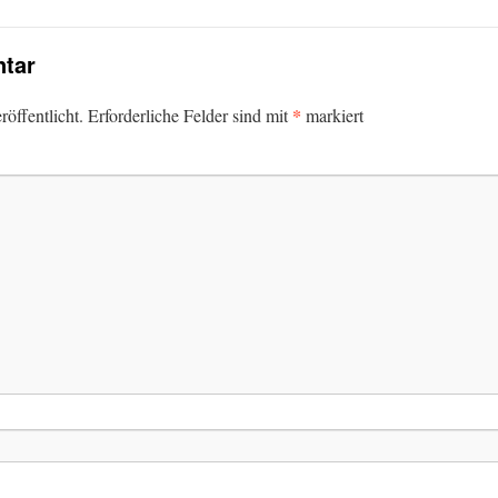
tar
*
öffentlicht.
Erforderliche Felder sind mit
markiert