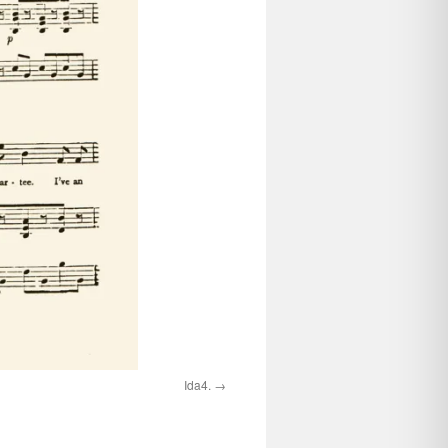
Ida4.