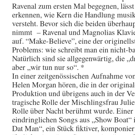
Ravenal zum ersten Mal begegnen, lässt
erkennen, wie Kern die Handlung musik
versteht. Bevor sich die beiden überhau
nimmt – Ravenal und Magnolias Klavie
auf. “Make-Believe”, eine der originell
Problems: wie schreibt man ein nicht-b
Natürlich sind sie allgegenwärtig, die „
aber „wir tun nur so“. *
In einer zeitgenössischen Aufnahme vo
Helen Morgan hören, die in der origina
Produktion und übrigens auch in der V
tragische Rolle der Mischlingsfrau Julie
Rolle über Nacht berühmt wurde. Einer 
eindringlichen Songs aus „Show Boat“ i
Dat Man“, ein Stück fiktiver, komponier