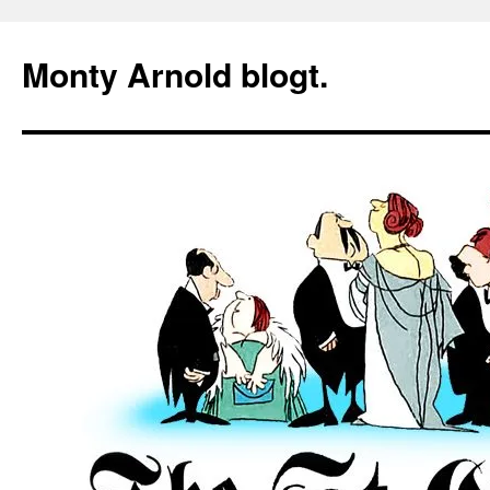
Zum
Inhalt
Monty Arnold blogt.
springen