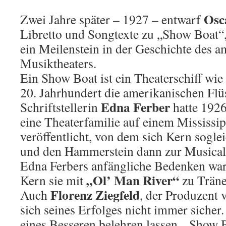
Osc
Zwei Jahre später – 1927 – entwarf
Libretto und Songtexte zu „Show Boat
ein Meilenstein in der Geschichte des 
Musiktheaters.
Ein Show Boat ist ein Theaterschiff wie
20. Jahrhundert die amerikanischen Flü
Edna Ferber
Schriftstellerin
hatte 192
eine Theaterfamilie auf einem Mississi
veröffentlicht, von dem sich Kern soglei
und den Hammerstein dann zur Musical-
Edna Ferbers anfängliche Bedenken war
„Ol’ Man River“
Kern sie mit
zu Träne
Florenz Ziegfeld
Auch
, der Produzent
sich seines Erfolges nicht immer sicher
eines Besseren belehren lassen. „Show 