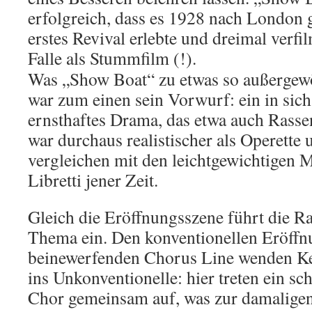
erfolgreich, dass es 1928 nach London g
erstes Revival erlebte und dreimal verfi
Falle als Stummfilm (!).
Was „Show Boat“ zu etwas so außergew
war zum einen sein Vorwurf: ein in sic
ernsthaftes Drama, das etwa auch Rasse
war durchaus realistischer als Operette 
vergleichen mit den leichtgewichtigen
Libretti jener Zeit.
Gleich die Eröffnungsszene führt die R
Thema ein. Den konventionellen Eröffn
beinewerfenden Chorus Line wenden K
ins Unkonventionelle: hier treten ein s
Chor gemeinsam auf, was zur damaligen