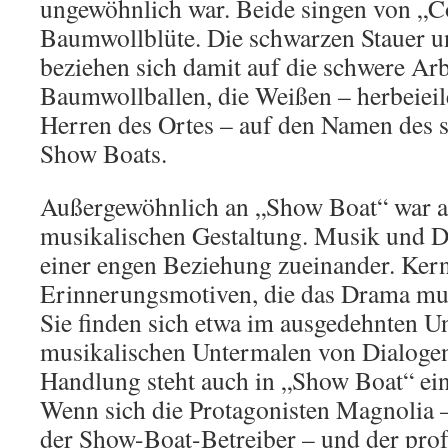
ungewöhnlich war. Beide singen von „C
Baumwollblüte. Die schwarzen Stauer 
beziehen sich damit auf die schwere Arb
Baumwollballen, die Weißen – herbeie
Herren des Ortes – auf den Namen des 
Show Boats.
Außergewöhnlich an „Show Boat“ war au
musikalischen Gestaltung. Musik und D
einer engen Beziehung zueinander. Kern
Erinnerungsmotiven, die das Drama mus
Sie finden sich etwa im ausgedehnten 
musikalischen Untermalen von Dialoge
Handlung steht auch in „Show Boat“ ein
Wenn sich die Protagonisten Magnolia –
der Show-Boat-Betreiber – und der prof