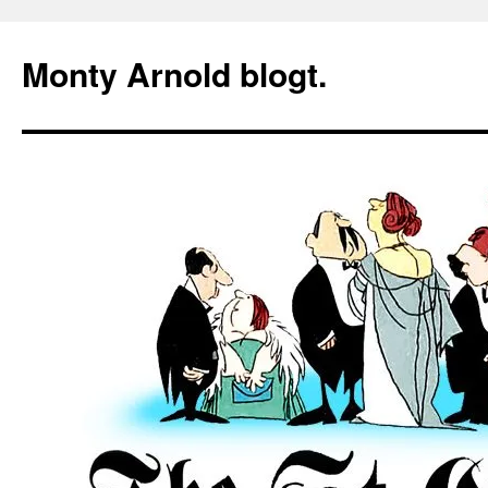
Zum
Inhalt
Monty Arnold blogt.
springen