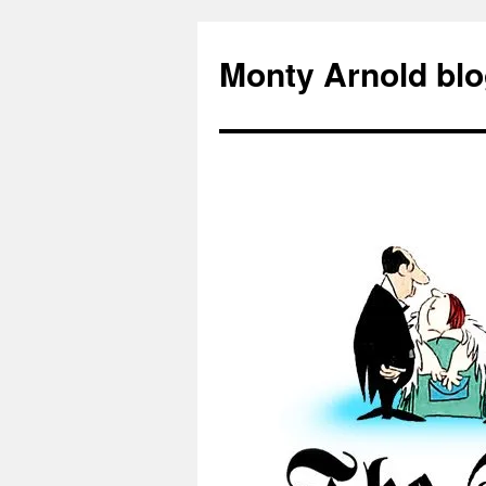
Zum
Inhalt
Monty Arnold blo
springen