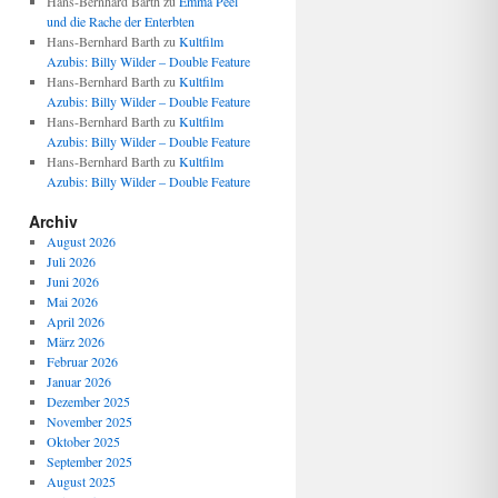
Hans-Bernhard Barth
zu
Emma Peel
und die Rache der Enterbten
Hans-Bernhard Barth
zu
Kultfilm
Azubis: Billy Wilder – Double Feature
Hans-Bernhard Barth
zu
Kultfilm
Azubis: Billy Wilder – Double Feature
Hans-Bernhard Barth
zu
Kultfilm
Azubis: Billy Wilder – Double Feature
Hans-Bernhard Barth
zu
Kultfilm
Azubis: Billy Wilder – Double Feature
Archiv
August 2026
Juli 2026
Juni 2026
Mai 2026
April 2026
März 2026
Februar 2026
Januar 2026
Dezember 2025
November 2025
Oktober 2025
September 2025
August 2025