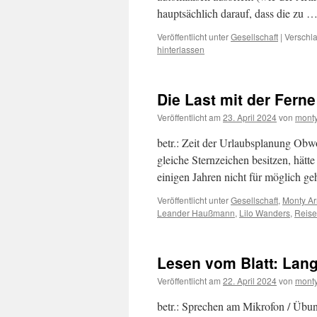
hauptsächlich darauf, dass die zu 
Veröffentlicht unter
Gesellschaft
|
Verschla
hinterlassen
Die Last mit der Ferne
Veröffentlicht am
23. April 2024
von
monty
betr.: Zeit der Urlaubsplanung Obw
gleiche Sternzeichen besitzen, hätt
einigen Jahren nicht für möglich 
Veröffentlicht unter
Gesellschaft
,
Monty Ar
Leander Haußmann
,
Lilo Wanders
,
Reise
Lesen vom Blatt: Lan
Veröffentlicht am
22. April 2024
von
monty
betr.: Sprechen am Mikrofon / Üb