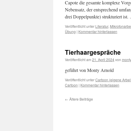
Capote die gesamte komplexe Vorge
Nebensatz, der entsprechend umfang
drei Doppelpunkte) strukturiert ist
Veröffentlicht unter
Literatur
,
Mikrofonarbe
Übung
|
Kommentar hinterlassen
Tierhaargespräche
Veröffentlicht am
21. April 2024
von
monty
geführt von Monty Arnold
Veröffentlicht unter
Cartoon (eigene Arbei
Cartoon
|
Kommentar hinterlassen
←
Ältere Beiträge