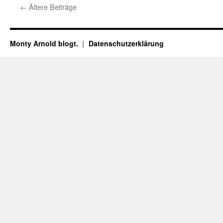
←
Ältere Beiträge
Monty Arnold blogt.
Datenschutz­erklärung