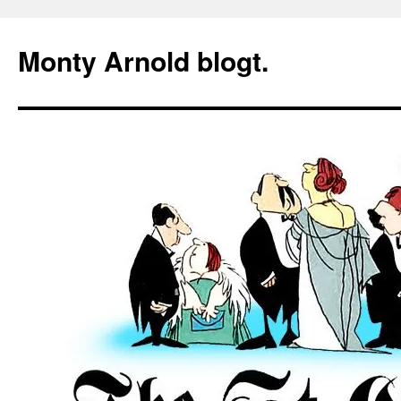
Zum
Inhalt
Monty Arnold blogt.
springen