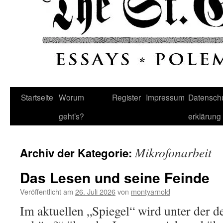
Startseite
Worum
Register
Impressum
Datenschu
geht’s?
erklärung
Mikrofonarbeit
Archiv der Kategorie:
Das Lesen und seine Feinde
Veröffentlicht am
26. Juli 2026
von
montyarnold
Im aktuellen „Spiegel“ wird unter der 