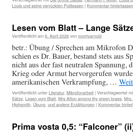
Louis und seine verrückten Politessen
|
Kommentar hinterlasse
Lesen vom Blatt – Lange Sätz
Veröffentlicht am
6. April 2026
von
montyarnold
betr.: Übung / Sprechen am Mikrofon Di
schien es Dr. Bauer, bestand stets aus 
nicht aus der fast neutralen Spannung, 
Krieg oder Armut hervorgerufen wurde,
amerikanischen Verkrampfung, …
Weit
Veröffentlicht unter
Literatur
,
Mikrofonarbeit
|
Verschlagwortet mi
Sätze
,
Lesen vom Blatt
,
Mrs Afton among thy green braes
,
Mrs.
Highsmith
,
Übung
,
und andere Erzählungen
|
Kommentar hinter
Prima vosta 0,5: “Falconer” (ii