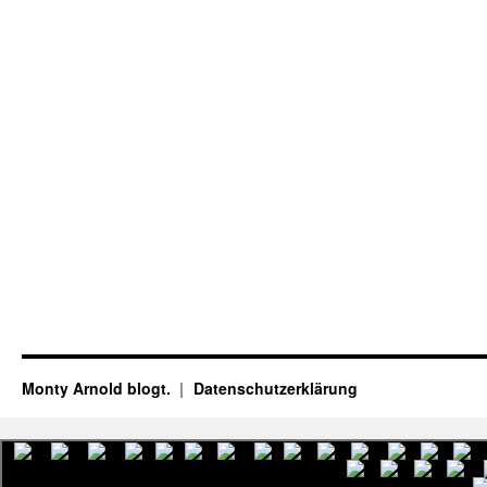
Monty Arnold blogt.
Datenschutz­erklärung
English