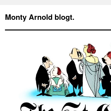
Zum
Inhalt
Monty Arnold blogt.
springen