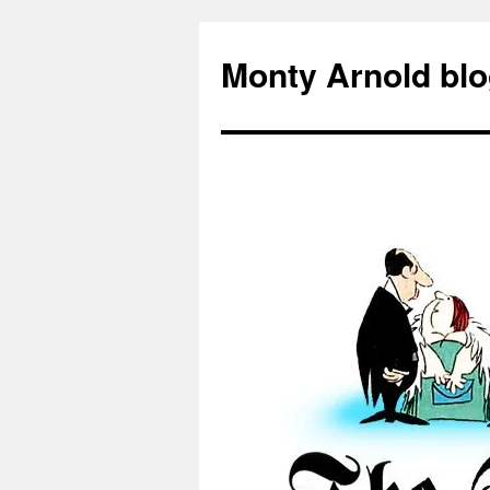
Zum
Inhalt
Monty Arnold blo
springen