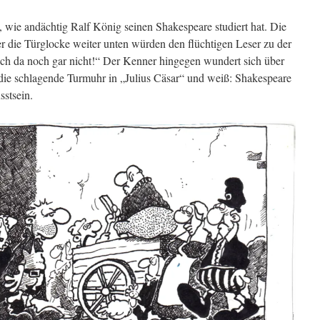
, wie andächtig Ralf König seinen Shakespeare studiert hat. Die
er die Türglocke weiter unten würden den flüchtigen Leser zu der
och da noch gar nicht!“ Der Kenner hingegen wundert sich über
n die schlagende Turmuhr in „Julius Cäsar“ und weiß: Shakespeare
sstsein.