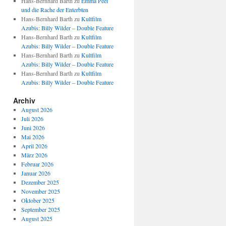
Hans-Bernhard Barth
zu
Emma Peel
und die Rache der Enterbten
Hans-Bernhard Barth
zu
Kultfilm
Azubis: Billy Wilder – Double Feature
Hans-Bernhard Barth
zu
Kultfilm
Azubis: Billy Wilder – Double Feature
Hans-Bernhard Barth
zu
Kultfilm
Azubis: Billy Wilder – Double Feature
Hans-Bernhard Barth
zu
Kultfilm
Azubis: Billy Wilder – Double Feature
Archiv
August 2026
Juli 2026
Juni 2026
Mai 2026
April 2026
März 2026
Februar 2026
Januar 2026
Dezember 2025
November 2025
Oktober 2025
September 2025
August 2025