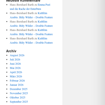
Neueste Kommentare
Hans-Bernhard Barth
zu
Emma Peel
und die Rache der Enterbten
Hans-Bernhard Barth
zu
Kultfilm
Azubis: Billy Wilder – Double Feature
Hans-Bernhard Barth
zu
Kultfilm
Azubis: Billy Wilder – Double Feature
Hans-Bernhard Barth
zu
Kultfilm
Azubis: Billy Wilder – Double Feature
Hans-Bernhard Barth
zu
Kultfilm
Azubis: Billy Wilder – Double Feature
Archiv
August 2026
Juli 2026
Juni 2026
Mai 2026
April 2026
März 2026
Februar 2026
Januar 2026
Dezember 2025
November 2025
Oktober 2025
September 2025