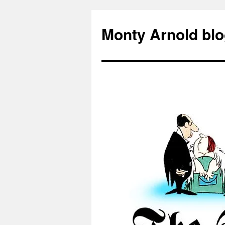
Zum
Inhalt
Monty Arnold blo
springen