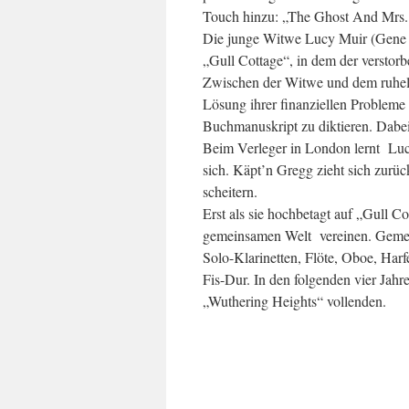
Touch hinzu: „The Ghost And Mrs.
Die junge Witwe Lucy Muir (Gene T
„Gull Cottage“, in dem der verstor
Zwischen der Witwe und dem ruhelo
Lösung ihrer finanziellen Probleme
Buchmanuskript zu diktieren. Dabei v
Beim Verleger in London lernt Lucy
sich. Käpt’n Gregg zieht sich zurü
scheitern.
Erst als sie hochbetagt auf „Gull Co
gemeinsamen Welt vereinen. Gemein
Solo-Klarinetten, Flöte, Oboe, Ha
Fis-Dur. In den folgenden vier Jah
„Wuthering Heights“ vollenden.