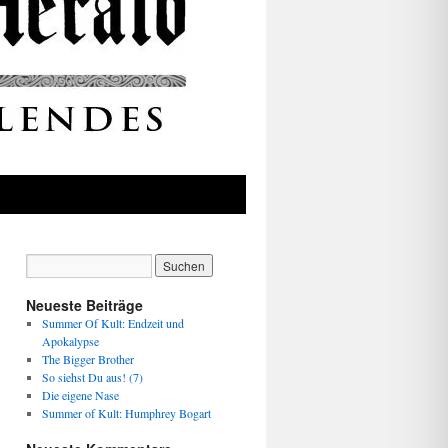
Neueste Beiträge
Summer Of Kult: Endzeit und
Apokalypse
The Bigger Brother
So siehst Du aus! (7)
Die eigene Nase
Summer of Kult: Humphrey Bogart