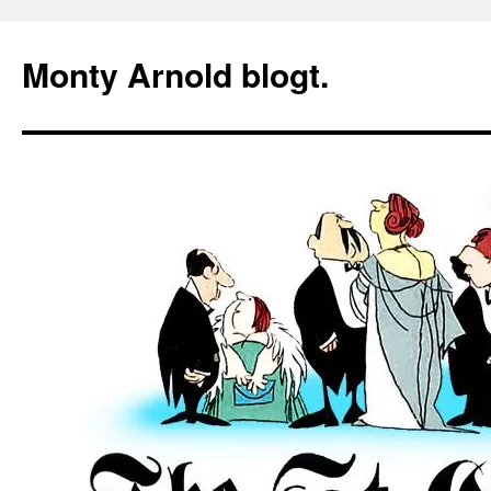
Zum
Inhalt
Monty Arnold blogt.
springen