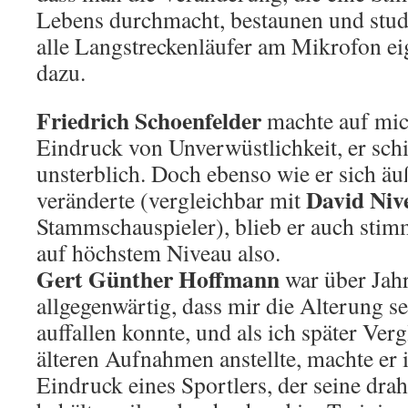
Lebens durchmacht, bestaunen und stud
alle Langstreckenläufer am Mikrofon eig
dazu.
Friedrich Schoenfelder
machte auf mic
Eindruck von Unverwüstlichkeit, er sch
unsterblich. Doch ebenso wie er sich äuß
David Niv
veränderte (vergleichbar mit
Stammschauspieler), blieb er auch stimm
auf höchstem Niveau also.
Gert Günther Hoffmann
war über Jah
allgegenwärtig, dass mir die Alterung s
auffallen konnte, und als ich später Verg
älteren Aufnahmen anstellte, machte er
Eindruck eines Sportlers, der seine drah