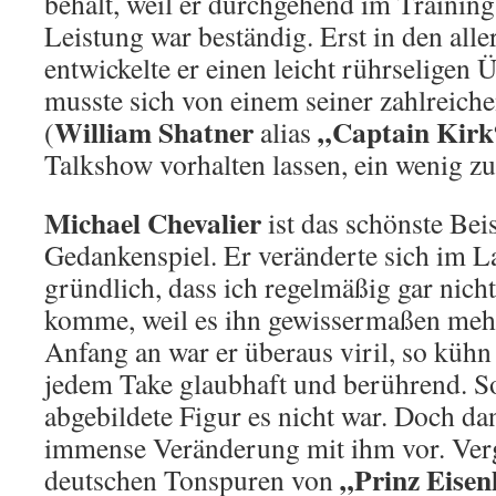
behält, weil er durchgehend im Trainin
Leistung war beständig. Erst in den alle
entwickelte er einen leicht rührseligen
musste sich von einem seiner zahlreich
William Shatner
„Captain Kirk
(
alias
Talkshow vorhalten lassen, ein wenig zu 
Michael Chevalier
ist das schönste Bei
Gedankenspiel. Er veränderte sich im La
gründlich, dass ich regelmäßig gar nich
komme, weil es ihn gewissermaßen meh
Anfang an war er überaus viril, so kühn 
jedem Take glaubhaft und berührend. S
abgebildete Figur es nicht war. Doch da
immense Veränderung mit ihm vor. Verg
„Prinz Eisen
deutschen Tonspuren von