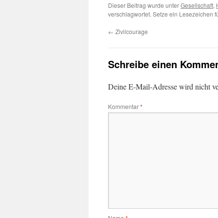
Dieser Beitrag wurde unter
Gesellschaft
,
verschlagwortet. Setze ein Lesezeichen 
←
Zivilcourage
Schreibe einen Kommen
Deine E-Mail-Adresse wird nicht ver
Kommentar
*
Name