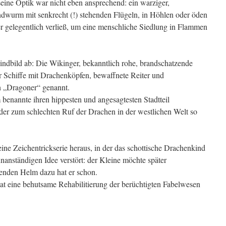
ine Optik war nicht eben ansprechend: ein warziger,
indwurm mit senkrecht (!) stehenden Flügeln, in Höhlen oder öden
er gelegentlich verließ, um eine menschliche Siedlung in Flammen
ndbild ab: Die Wikinger, bekanntlich rohe, brandschatzende
 Schiffe mit Drachenköpfen, bewaffnete Reiter und
 „Dragoner“ genannt.
enannte ihren hippesten und angesagtesten Stadtteil
der zum schlechten Ruf der Drachen in der westlichen Welt so
eine Zeichentrickserie heraus, in der das schottische Drachenkind
unanständigen Idee verstört: der Kleine möchte später
nden Helm dazu hat er schon.
t eine behutsame Rehabilitierung der berüchtigten Fabelwesen