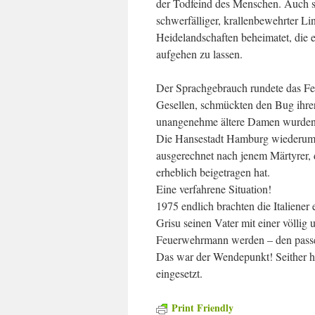
der Todfeind des Menschen. Auch se
schwerfälliger, krallenbewehrter L
Heidelandschaften beheimatet, die 
aufgehen zu lassen.
Der Sprachgebrauch rundete das Fei
Gesellen, schmückten den Bug ihrer
unangenehme ältere Damen wurden
Die Hansestadt Hamburg wiederum b
ausgerechnet nach jenem Märtyrer, 
erheblich beigetragen hat.
Eine verfahrene Situation!
1975 endlich brachten die Italiener 
Grisu seinen Vater mit einer völlig 
Feuerwehrmann werden – den passe
Das war der Wendepunkt! Seither ha
eingesetzt.
Print Friendly