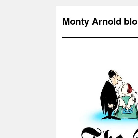
Zum
Inhalt
Monty Arnold blo
springen