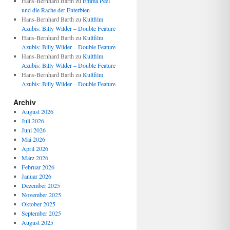
Hans-Bernhard Barth
zu
Emma Peel
und die Rache der Enterbten
Hans-Bernhard Barth
zu
Kultfilm
Azubis: Billy Wilder – Double Feature
Hans-Bernhard Barth
zu
Kultfilm
Azubis: Billy Wilder – Double Feature
Hans-Bernhard Barth
zu
Kultfilm
Azubis: Billy Wilder – Double Feature
Hans-Bernhard Barth
zu
Kultfilm
Azubis: Billy Wilder – Double Feature
Archiv
August 2026
Juli 2026
Juni 2026
Mai 2026
April 2026
März 2026
Februar 2026
Januar 2026
Dezember 2025
November 2025
Oktober 2025
September 2025
August 2025