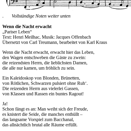
.
Vollständige Noten weiter unten
Wenn die Nacht erwacht
„Pariser Leben“
Text: Henri Meilhac, Musik: Jacques Offenbach
Übersetzt von Carl Treumann, bearbeitet von Karl Kraus
Wenn die Nacht erwacht, erwacht hier das Leben,
den Wagen entschweben die Gäste zu zwein:
die reizendsten Herrn, die lieblichsten Damen,
die alle nur kamen, um fröhlich zu sein.
Ein Kaleidoskop von Blonden, Brünetten,
von Rötlichen, Schwarzen pulsiert ohne Ruh‘.
Die reizenden Herrn aus vielerlei Gassen,
von Klassen und Rassen ein buntes Ragout!
Ja!
Schon fängt es an: Man weiht sich der Freude,
es knistert die Seide, die manches enthüllt –
das langsame Vorspiel zum Bacchanal,
das allnächtlich brutal alle Räume erfüllt.