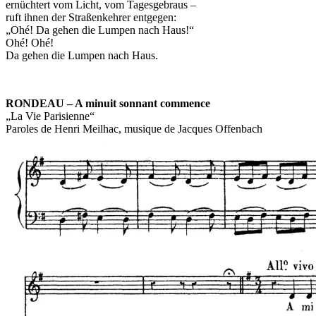
ernüchtert vom Licht, vom Tagesgebraus –
ruft ihnen der Straßenkehrer entgegen:
„Ohé! Da gehen die Lumpen nach Haus!“
Ohé! Ohé!
Da gehen die Lumpen nach Haus.
RONDEAU – A minuit sonnant commence
„La Vie Parisienne“
Paroles de Henri Meilhac, musique de Jacques Offenbach