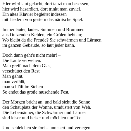
Hier wird laut gelacht, dort tanzt man besessen,
hier wird hasardiert, dort trinkt man zuviel.
Ein altes Klavier begleitet indessen
mit Liedern von gestern das närrische Spiel.
Immer lauter, lauter: Summen und Brummen
aus Dutzenden Kehlen, ein Grölen hebt an;
Wo bleibt da die Freude? Sie schwärmen und Lärmen
im ganzen Gebäude, so laut jeder kann.
Doch dann geht’s nicht mehr! –
Die Laute verwehen.
Man greift nach dem Glas,
verschüttet den Rest.
Man gähnt,
man verfällt,
man schläft im Stehen.
So endet das große rauschende Fest.
Der Morgen bricht an, und bald sieht die Sonne
den Schauplatz der Wonne, umdüstert von Weh.
Die Lebemänner, die Schwärmer und Lärmer
sind leiser und heiser und möchten nur Tee.
Und schleichen sie fort – unrasiert und verlegen