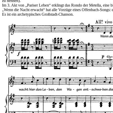
zu nennen).
Im 3. Akt von „Pariser Leben“ erklingt das Rondo der Metella, ein
„Wenn die Nacht erwacht“ hat alle Vorzüge eines Offenbach-Songs: es
Es ist ein archetypisches Großstadt-Chanson.