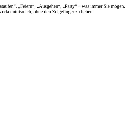
asaufen“, „Feiern“, „Ausgehen“, „Party“ – was immer Sie mögen.
 erkenntnisreich, ohne den Zeigefinger zu heben.