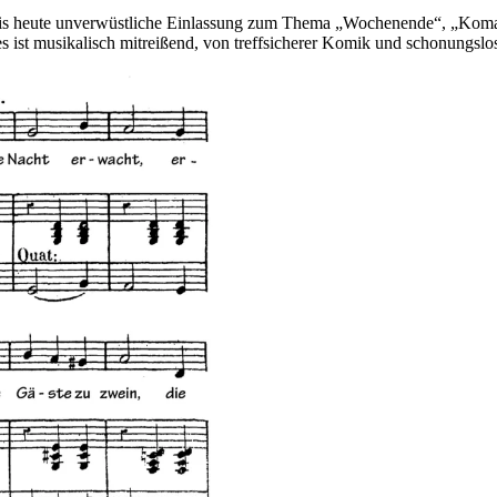
e bis heute unverwüstliche Einlassung zum Thema „Wochenende“, „Kom
 ist musikalisch mitreißend, von treffsicherer Komik und schonungslos