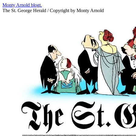
Zum
Monty Arnold blogt.
Inhalt
The St. George Herald / Copyright by Monty Arnold
springen