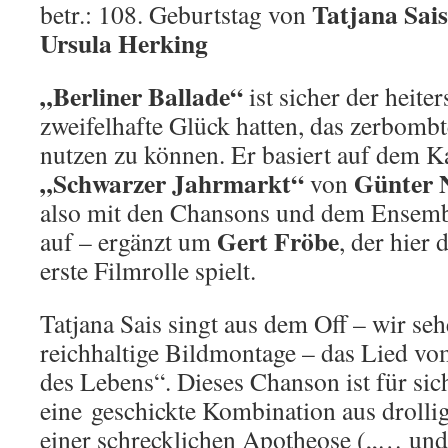
Tatjana Sais
betr.: 108. Geburtstag von
Ursula Herking
„Berliner Ballade“
ist sicher der heiter
zweifelhafte Glück hatten, das zerbombt
nutzen zu können. Er basiert auf dem 
„Schwarzer Jahrmarkt“
Günter
von
also mit den Chansons und dem Ensem
Gert Fröbe
auf – ergänzt um
, der hier
erste Filmrolle spielt.
Tatjana Sais singt aus dem Off – wir se
reichhaltige Bildmontage – das Lied v
des Lebens“. Dieses Chanson ist für sich
eine geschickte Kombination aus droll
einer schrecklichen Apotheose („… und 