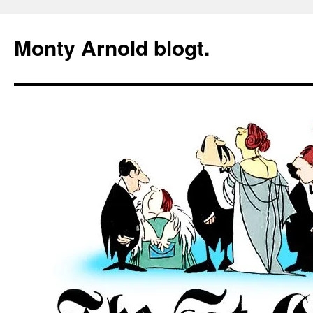
Zum
Inhalt
Monty Arnold blogt.
springen