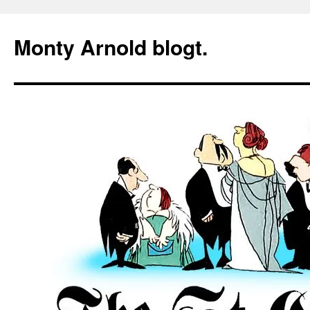
Zum
Inhalt
Monty Arnold blogt.
springen