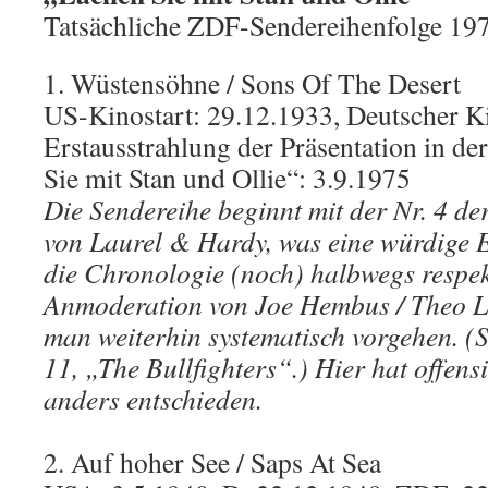
Tatsächliche ZDF-Sendereihenfolge 19
1. Wüstensöhne / Sons Of The Desert
US-Kinostart: 29.12.1933, Deutscher Ki
Erstausstrahlung der Präsentation in d
Sie mit Stan und Ollie“: 3.9.1975
Die Sendereihe beginnt mit der Nr. 4 de
von Laurel & Hardy, was eine würdige 
die Chronologie (noch) halbwegs respekt
Anmoderation von Joe Hembus / Theo Lin
man weiterhin systematisch vorgehen. (S
11, „The Bullfighters“.) Hier hat offens
anders entschieden.
2. Auf hoher See / Saps At Sea