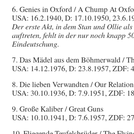
6. Genies in Oxford / A Chump At Oxfo
USA: 16.2.1940, D: 17.10.1950, 23.6.1
Der erste Akt, in dem Stan und Ollie al
auftreten, fehlt in der nur noch knapp 
Eindeutschung.
7. Das Mädel aus dem Böhmerwald / T
USA: 14.12.1976, D: 23.8.1957, ZDF: 
8. Die lieben Verwandten / Our Relation
USA: 30.10.1936, D: 7.9.1951, ZDF: 1
9. Große Kaliber / Great Guns
USA: 10.10.1941, D: 7.6.1957, ZDF: 2
10. Fliegende Teufelsbrüder / The Flyi