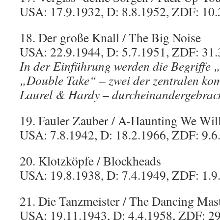
USA: 17.9.1932, D: 8.8.1952, ZDF: 10.
18. Der große Knall / The Big Noise
USA: 22.9.1944, D: 5.7.1951, ZDF: 31.
In der Einführung werden die Begriffe
„Double Take“ – zwei der zentralen komi
Laurel & Hardy – durcheinandergebrac
19. Fauler Zauber / A-Haunting We Wil
USA: 7.8.1942, D: 18.2.1966, ZDF: 9.6
20. Klotzköpfe / Blockheads
USA: 19.8.1938, D: 7.4.1949, ZDF: 1.9
21. Die Tanzmeister / The Dancing Mas
USA: 19.11.1943, D: 4.4.1958, ZDF: 2