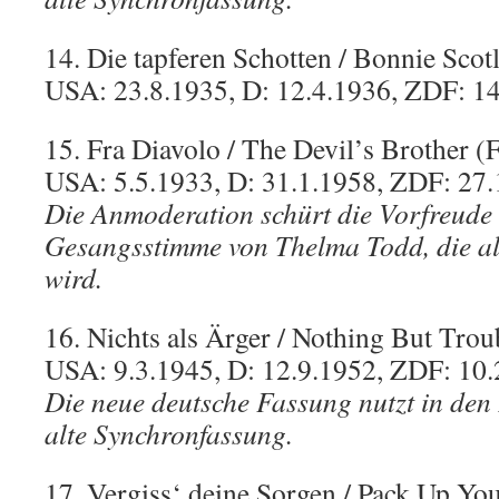
14. Die tapferen Schotten / Bonnie Scot
USA: 23.8.1935, D: 12.4.1936, ZDF: 1
15. Fra Diavolo / The Devil’s Brother (
USA: 5.5.1933, D: 31.1.1958, ZDF: 27.
Die Anmoderation schürt die Vorfreude 
Gesangsstimme von Thelma Todd, die all
wird.
16. Nichts als Ärger / Nothing But Trou
USA: 9.3.1945, D: 12.9.1952, ZDF: 10.
Die neue deutsche Fassung nutzt in den
alte Synchronfassung.
17. Vergiss‘ deine Sorgen / Pack Up Yo