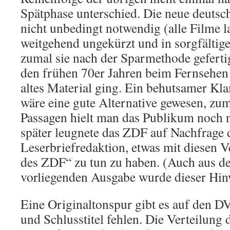
Spätphase unterschied. Die neue deutsc
nicht unbedingt notwendig (alle Filme l
weitgehend ungekürzt und in sorgfältig
zumal sie nach der Sparmethode gefertig
den frühen 70er Jahren beim Fernsehen 
altes Material ging. Ein behutsamer K
wäre eine gute Alternative gewesen, zum
Passagen hielt man das Publikum noch ni
später leugnete das ZDF auf Nachfrage
Leserbriefredaktion, etwas mit diesen 
des ZDF“ zu tun zu haben. (Auch aus d
vorliegenden Ausgabe wurde dieser Hinw
Eine Originaltonspur gibt es auf den D
und Schlusstitel fehlen. Die Verteilung