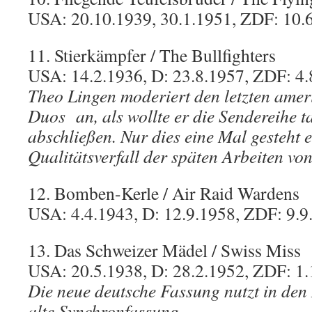
USA: 20.10.1939, 30.1.1951, ZDF: 10.
11. Stierkämpfer / The Bullfighters
USA: 14.2.1936, D: 23.8.1957, ZDF: 4.
Theo Lingen moderiert den letzten amer
Duos an, als wollte er die Sendereihe t
abschließen. Nur dies eine Mal gesteht 
Qualitätsverfall der späten Arbeiten vo
12. Bomben-Kerle / Air Raid Wardens
USA: 4.4.1943, D: 12.9.1958, ZDF: 9.9
13. Das Schweizer Mädel / Swiss Miss
USA: 20.5.1938, D: 28.2.1952, ZDF: 1.
Die neue deutsche Fassung nutzt in de
alte Synchronfassung.