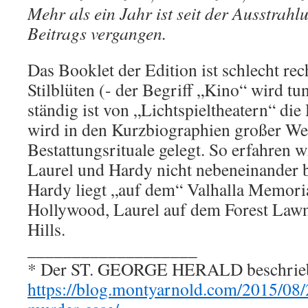
Mehr als ein Jahr ist seit der Ausstrahl
Beitrags vergangen.
Das Booklet der Edition ist schlecht rec
Stilblüten (- der Begriff „Kino“ wird tu
ständig ist von „Lichtspieltheatern“ d
wird in den Kurzbiographien großer We
Bestattungsrituale gelegt. So erfahren w
Laurel und Hardy nicht nebeneinander 
Hardy liegt „auf dem“ Valhalla Memoria
Hollywood, Laurel auf dem Forest Law
Hills.
___________________
* Der ST. GEORGE HERALD beschrieb 
https://blog.montyarnold.com/2015/08/2