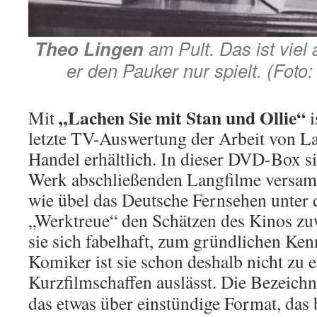
Theo Lingen
am Pult. Das ist viel
er den Pauker nur spielt. (Foto
„Lachen Sie mit Stan und Ollie“
Mit
i
letzte TV-Auswertung der Arbeit von L
Handel erhältlich. In dieser DVD-Box si
Werk abschließenden Langfilme versam
wie übel das Deutsche Fernsehen unter
„Werktreue“ den Schätzen des Kinos zuwe
sie sich fabelhaft, zum gründlichen Ke
Komiker ist sie schon deshalb nicht zu e
Kurzfilmschaffen auslässt.
Die Bezeichn
das etwas über einstündige Format, das