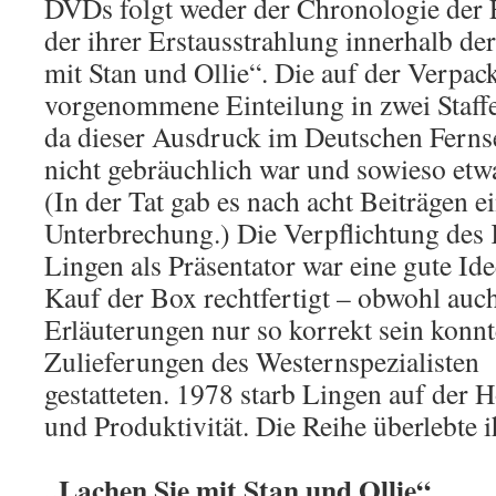
DVDs folgt weder der Chronologie der 
der ihrer Erstausstrahlung innerhalb de
mit Stan und Ollie“. Die auf der Verpa
vorgenommene Einteilung in zwei Staffel
da dieser Ausdruck im Deutschen Fern
nicht gebräuchlich war und sowieso etw
(In der Tat gab es nach acht Beiträgen 
Unterbrechung.) Die Verpflichtung de
Lingen als Präsentator war eine gute Ide
Kauf der Box rechtfertigt – obwohl auch
Erläuterungen nur so korrekt sein konnt
Zulieferungen des Westernspezialiste
gestatteten. 1978 starb Lingen auf der
und Produktivität. Die Reihe überlebte 
„Lachen Sie mit Stan und Ollie“