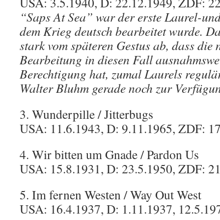
USA: 3.5.1940, D: 22.12.1949, ZDF: 2
“Saps At Sea” war der erste Laurel-un
dem Krieg deutsch bearbeitet wurde. Da
stark vom späteren Gestus ab, dass die 
Bearbeitung in diesen Fall ausnahmswei
Berechtigung hat, zumal Laurels regulä
Walter Bluhm gerade noch zur Verfügun
3. Wunderpille / Jitterbugs
USA: 11.6.1943, D: 9.11.1965, ZDF: 1
4. Wir bitten um Gnade / Pardon Us
USA: 15.8.1931, D: 23.5.1950, ZDF: 2
5. Im fernen Westen / Way Out West
USA: 16.4.1937, D: 1.11.1937, 12.5.19