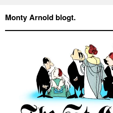
Zum
Inhalt
Monty Arnold blogt.
springen