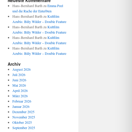
Neueste Kommentare
Hans-Bernhard Barth
zu
Emma Peel
und die Rache der Enterbten
Hans-Bernhard Barth
zu
Kultfilm
Azubis: Billy Wilder – Double Feature
Hans-Bernhard Barth
zu
Kultfilm
Azubis: Billy Wilder – Double Feature
Hans-Bernhard Barth
zu
Kultfilm
Azubis: Billy Wilder – Double Feature
Hans-Bernhard Barth
zu
Kultfilm
Azubis: Billy Wilder – Double Feature
Archiv
August 2026
Juli 2026
Juni 2026
Mai 2026
April 2026
März 2026
Februar 2026
Januar 2026
Dezember 2025
November 2025
Oktober 2025
September 2025