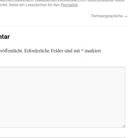
rtet. Setze ein Lesezeichen für den
Permalink
.
Tierhaargespräche
→
tar
*
öffentlicht.
Erforderliche Felder sind mit
markiert