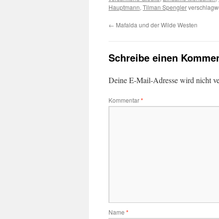
Hauptmann
,
Tilman Spengler
verschlagwo
←
Mafalda und der Wilde Westen
Schreibe einen Kommen
Deine E-Mail-Adresse wird nicht ver
Kommentar
*
Name
*