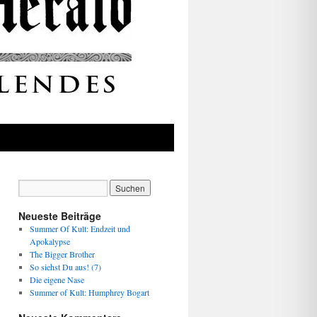
Neueste Beiträge
Summer Of Kult: Endzeit und
Apokalypse
The Bigger Brother
So siehst Du aus! (7)
Die eigene Nase
Summer of Kult: Humphrey Bogart