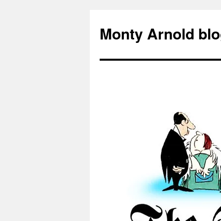
Zum
Inhalt
Monty Arnold blo
springen