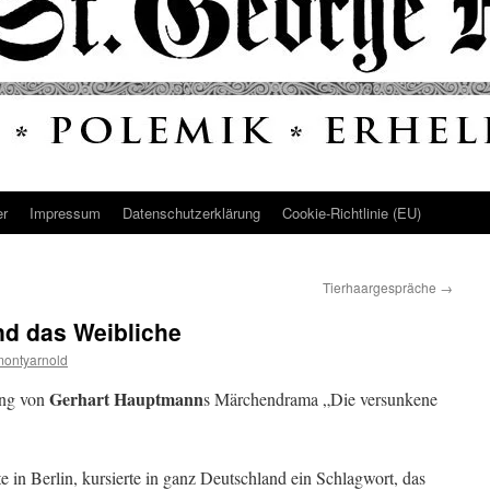
er
Impressum
Datenschutz­erklärung
Cookie-Richtlinie (EU)
Tierhaargespräche
→
d das Weibliche
montyarnold
Gerhart Hauptmann
ung von
s Märchendrama „Die versunkene
 in Berlin, kursierte in ganz Deutschland ein Schlagwort, das