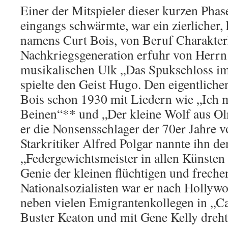
Einer der Mitspieler dieser kurzen Pha
eingangs schwärmte, war ein zierlicher,
namens Curt Bois, von Beruf Charakter
Nachkriegsgeneration erfuhr von Herrn 
musikalischen Ulk „Das Spukschloss im
spielte den Geist Hugo. Den eigentlich
Bois schon 1930 mit Liedern wie „Ich m
Beinen“** und „Der kleine Wolf aus Ol
er die Nonsensschlager der 70er Jahre
Starkritiker Alfred Polgar nannte ihn de
„Federgewichtsmeister in allen Künsten 
Genie der kleinen flüchtigen und freche
Nationalsozialisten war er nach Hollywo
neben vielen Emigrantenkollegen in „Ca
Buster Keaton und mit Gene Kelly dreht