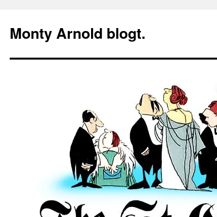
Zum
Inhalt
Monty Arnold blogt.
springen