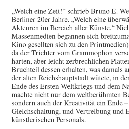
„Welch eine Zeit!“ schrieb Bruno E. We
Berliner 20er Jahre. „Welch eine überwä
Akteuren im Bereich aller Künste.“ Nich
Massenmedien begannen sich breitzum
Kino gesellten sich zu den Printmedien),
da der Trichter vom Grammophon vers
harten, aber leicht zerbrechlichen Platte
Bruchteil dessen erhalten, was damals a
der alten Reichshauptstadt wütete, in d
Ende des Ersten Weltkriegs und dem Na
machte nicht nur dem weltberühmten Be
sondern auch der Kreativität ein Ende –
Gleichschaltung, und Vertreibung und
künstlerischen Personals.