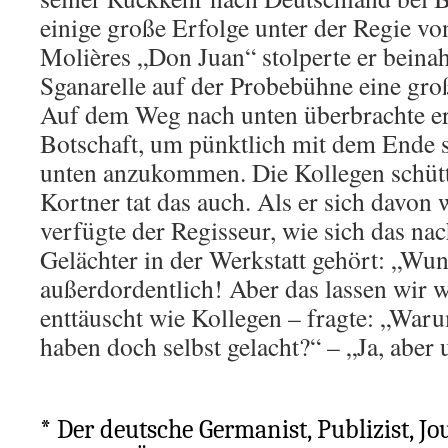
einige große Erfolge unter der Regie von
Molières „Don Juan“ stolperte er beinah
Sganarelle auf der Probebühne eine gro
Auf dem Weg nach unten überbrachte er
Botschaft, um pünktlich mit dem Ende s
unten anzukommen. Die Kollegen schütt
Kortner tat das auch. Als er sich davon w
verfügte der Regisseur, wie sich das n
Gelächter in der Werkstatt gehört: „Wun
außerdordentlich! Aber das lassen wir 
enttäuscht wie Kollegen – fragte: „War
haben doch selbst gelacht?“ – „Ja, abe
* Der deutsche Germanist, Publizist, Jour