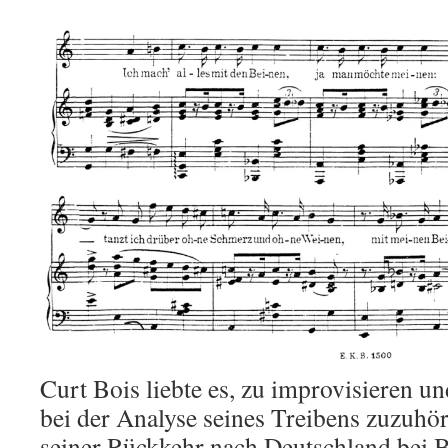
Curt Bois liebte es, zu improvisieren u
bei der Analyse seines Treibens zuzuhör
seiner Rückkehr nach Deutschland bei B