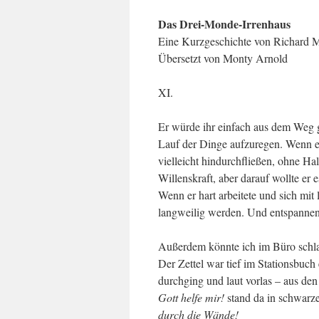
Das Drei-Monde-Irrenhaus
Eine Kurzgeschichte von Richard 
Übersetzt von Monty Arnold
XI.
Er würde ihr einfach aus dem Weg g
Lauf der Dinge aufzuregen. Wenn e
vielleicht hindurchfließen, ohne Ha
Willenskraft, aber darauf wollte er
Wenn er hart arbeitete und sich mit
langweilig werden. Und entspannend
Außerdem könnte ich im Büro schlaf
Der Zettel war tief im Stationsbuch 
durchging und laut vorlas – aus de
Gott helfe mir!
stand da in schwarz
durch die Wände!