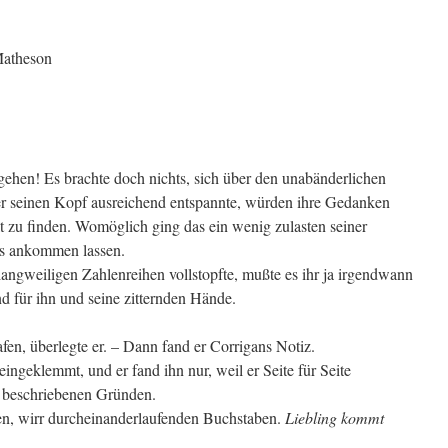
Matheson
ehen! Es brachte doch nichts, sich über den unabänderlichen
r seinen Kopf ausreichend entspannte, würden ihre Gedanken
lt zu finden. Womöglich ging das ein wenig zulasten seiner
 es ankommen lassen.
 langweiligen Zahlenreihen vollstopfte, mußte es ihr ja irgendwann
 für ihn und seine zitternden Hände.
en, überlegte er. – Dann fand er Corrigans Notiz.
eingeklemmt, und er fand ihn nur, weil er Seite für Seite
n beschriebenen Gründen.
en, wirr durcheinanderlaufenden Buchstaben.
Liebling kommt