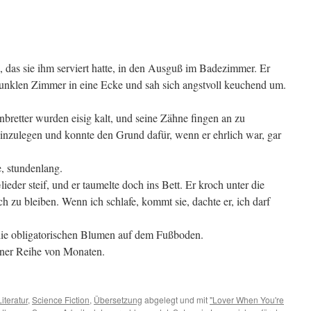
 das sie ihm serviert hatte, in den Ausguß im Badezimmer. Er
 dunklen Zimmer in eine Ecke und sah sich angstvoll keuchend um.
retter wurden eisig kalt, und seine Zähne fingen an zu
h hinzulegen und konnte den Grund dafür, wenn er ehrlich war, gar
, stundenlang.
eder steif, und er taumelte doch ins Bett. Er kroch unter die
 zu bleiben. Wenn ich schlafe, kommt sie, dachte er, ich darf
die obligatorischen Blumen auf dem Fußboden.
iner Reihe von Monaten.
Literatur
,
Science Fiction
,
Übersetzung
abgelegt und mit
"Lover When You're