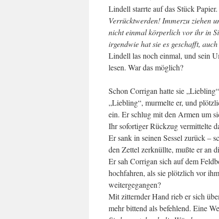
Lindell starrte auf das Stück Papier
Verrücktwerden! Immerzu ziehen un
nicht einmal körperlich vor ihr in 
irgendwie hat sie es geschafft, au
Lindell las noch einmal, und sein
lesen. War das möglich?
Schon Corrigan hatte sie „Liebling
„Liebling“, murmelte er, und plötzl
ein. Er schlug mit den Armen um si
Ihr sofortiger Rückzug vermittelte
Er sank in seinen Sessel zurück – s
den Zettel zerknüllte, mußte er an d
Er sah Corrigan sich auf dem Feldb
hochfahren, als sie plötzlich vor i
weitergegangen?
Mit zitternder Hand rieb er sich über
mehr bittend als befehlend. Eine We