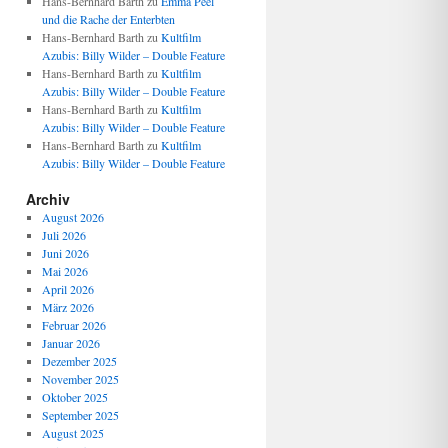
Hans-Bernhard Barth
zu
Emma Peel
und die Rache der Enterbten
Hans-Bernhard Barth
zu
Kultfilm
Azubis: Billy Wilder – Double Feature
Hans-Bernhard Barth
zu
Kultfilm
Azubis: Billy Wilder – Double Feature
Hans-Bernhard Barth
zu
Kultfilm
Azubis: Billy Wilder – Double Feature
Hans-Bernhard Barth
zu
Kultfilm
Azubis: Billy Wilder – Double Feature
Archiv
August 2026
Juli 2026
Juni 2026
Mai 2026
April 2026
März 2026
Februar 2026
Januar 2026
Dezember 2025
November 2025
Oktober 2025
September 2025
August 2025