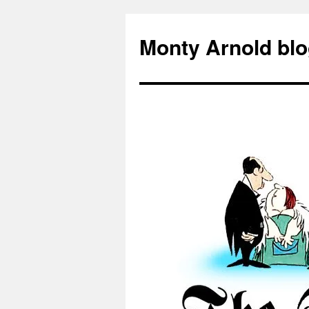
Zum
Inhalt
Monty Arnold blo
springen