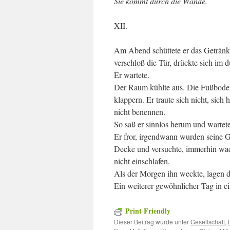
Sie kommt durch die Wände.
XII.
Am Abend schüttete er das Getränk,
verschloß die Tür, drückte sich im
Er wartete.
Der Raum kühlte aus. Die Fußbodenb
klappern. Er traute sich nicht, sic
nicht benennen.
So saß er sinnlos herum und wartete
Er fror, irgendwann wurden seine Gli
Decke und versuchte, immerhin wach
nicht einschlafen.
Als der Morgen ihn weckte, lagen 
Ein weiterer gewöhnlicher Tag in e
Print Friendly
Dieser Beitrag wurde unter
Gesellschaft
,