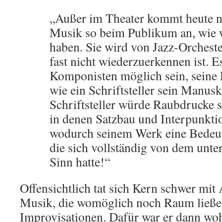
„Außer im Theater kommt heute n
Musik so beim Publikum an, wie w
haben. Sie wird von Jazz-Orchester
fast nicht wiederzuerkennen ist. E
Komponisten möglich sein, seine P
wie ein Schriftsteller sein Manusk
Schriftsteller würde Raubdrucke s
in denen Satzbau und Interpunkti
wodurch seinem Werk eine Bedeu
die sich vollständig von dem unter
Sinn hatte!“
Offensichtlich tat sich Kern schwer mit
Musik, die womöglich noch Raum ließen
Improvisationen. Dafür war er dann woh