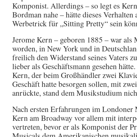
Komponist. Allerdings – so legt es Ker
Bordman nahe – hätte dieses Verhalten 
Werbetrick für „Sitting Pretty“ sein kön
Jerome Kern – geboren 1885 – war als 
worden, in New York und in Deutschland
freilich den Widerstand seines Vaters z
lieber als Geschäftsmann gesehen hätte
Kern, der beim Großhändler zwei Klavier
Geschäft hatte besorgen sollen, mit zwe
anrückte, stand dem Musikstudium nic
Nach ersten Erfahrungen im Londoner M
Kern am Broadway vor allem mit interp
vertreten, bevor er als Komponist der P
Musicals dem Amerikanischen musikal