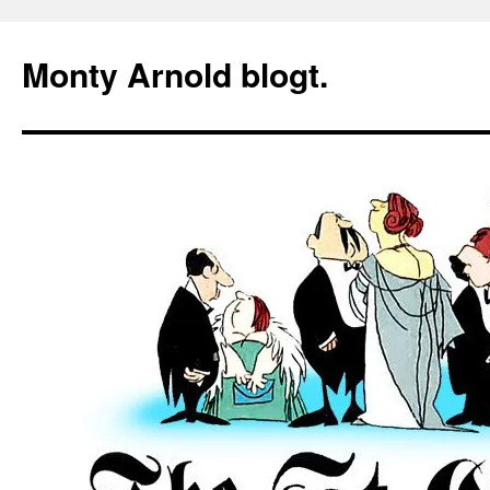
Zum
Inhalt
Monty Arnold blogt.
springen