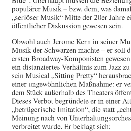
Blue“. Überhaupt müssen die Beziehun
populärer Musik – bzw. dem, was damal
„seriöser Musik“ Mitte der 20er Jahre 
öffentlicher Diskussion gewesen sein.
Obwohl auch Jerome Kern in seiner Mus
Musik der Schwarzen machte – er soll da
ersten Broadway-Komponisten gewesen s
ein distanziertes Verhältnis zum Jazz z
sein Musical „Sitting Pretty“ herausbrac
einer ungewöhnlichen Maßnahme: er ver
dem Stück außerhalb des Theaters öffent
Dieses Verbot begründete er in einer At
„betrügerische Imitation“, die statt „ec
Meinung nach von Unterhaltungsorche
verbreitet wurde. Er beklagt sich: