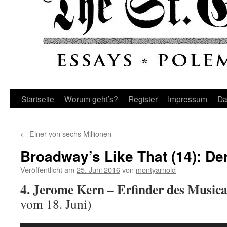
Startseite
Worum geht’s?
Register
Impressum
Da
←
Einer von sechs Millionen
Broadway’s Like That (14): Der
Veröffentlicht am
25. Juni 2016
von
montyarnold
4. Jerome Kern – Erfinder des Musica
vom 18. Juni)