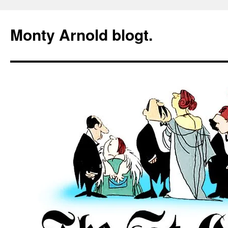
Zum
Inhalt
Monty Arnold blogt.
springen