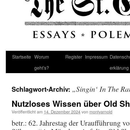
Startseite
Worum
Register
Impressum
Datenschu
geht’s?
erklärung
„Singin‘ In The Ra
Schlagwort-Archiv:
Nutzloses Wissen über Old Sh
Veröffentlicht am
14. Dezember 2024
von
montyarnold
betr.: 62. Jahrestag der Uraufführung v