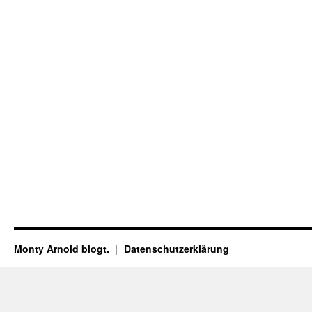
Monty Arnold blogt.
Datenschutz­erklärung