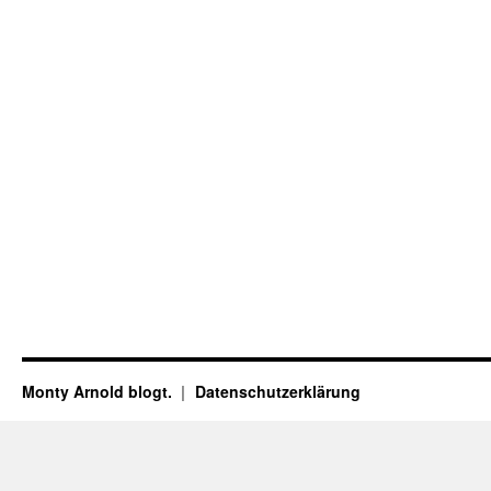
Monty Arnold blogt.
Datenschutz­erklärung