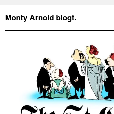
Zum
Inhalt
Monty Arnold blogt.
springen