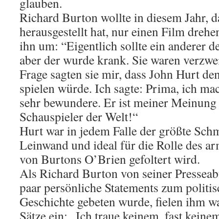
glauben.
Richard Burton wollte in diesem Jahr, das
herausgestellt hat, nur einen Film drehe
ihn um: “Eigentlich sollte ein anderer d
aber der wurde krank. Sie waren verzwei
Frage sagten sie mir, dass John Hurt d
spielen würde. Ich sagte: Prima, ich mac
sehr bewundere. Er ist meiner Meinung 
Schauspieler der Welt!“
Hurt war in jedem Falle der größte Sch
Leinwand und ideal für die Rolle des a
von Burtons O’Brien gefoltert wird.
Als Richard Burton von seiner Presseab
paar persönliche Statements zum politis
Geschichte gebeten wurde, fielen ihm 
Sätze ein: „Ich traue keinem, fast keine