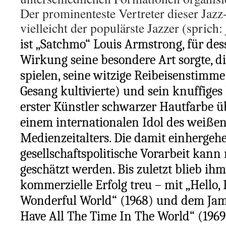
Der prominenteste Vertreter dieser Jazz
vielleicht der populärste Jazzer (sprich:
ist „Satchmo“ Louis Armstrong, für de
Wirkung seine besondere Art sorgte, d
spielen, seine witzige Reibeisenstimme
Gesang kultivierte) und sein knuffiges
erster Künstler schwarzer Hautfarbe 
einem internationalen Idol des weiße
Medienzeitalters. Die damit einhergeh
gesellschaftspolitische Vorarbeit kann
geschätzt werden. Bis zuletzt blieb ih
kommerzielle Erfolg treu – mit „Hello, 
Wonderful World“ (1968) und dem Ja
Have All The Time In The World“ (1969).