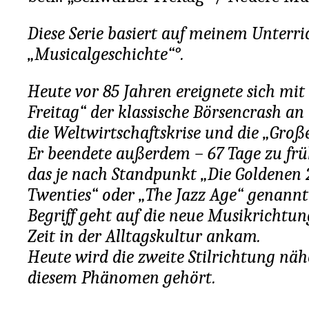
Diese Serie basiert auf meinem Unterri
„Musicalgeschichte“°.
Heute vor 85 Jahren ereignete sich mi
Freitag“ der klassische Börsencrash an 
die Weltwirtschaftskrise und die „Große
Er beendete außerdem – 67 Tage zu früh
das je nach Standpunkt „Die Goldenen 
Twenties“ oder „The Jazz Age“ genannt 
Begriff geht auf die neue Musikrichtung
Zeit in der Alltagskultur ankam.
Heute wird die zweite Stilrichtung nähe
diesem Phänomen gehört.