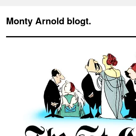
Zum
Inhalt
Monty Arnold blogt.
springen