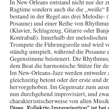
In New Orleans entstand nicht nur der z
Ragtime sondern auch die die „weiße“ B
bestand in der Regel aus drei Melodie- 
Posaune) und einer Reihe von Rhythmu
(Klavier, Schlagzeug, Gitarre oder Banj
Kontrabaß). Innerhalb der melodischen A
Trompete die Führungsrolle und wird vo
ständig umspielt, während die Posaune 
Gegenstimme beisteuert. Die Rhythmus
dem Beat die harmonische Stütze für de
Im New-Orleans-Jazz werden entweder a
gleichzeitig betont oder der erste und dr
hervorgehoben. Im Gegensatz zum ausn
nun durchgehend improvisiert, und zwa
charakteristischerweise von allen Musik
Diese „Kollektiv-Improvisation“ ist bei