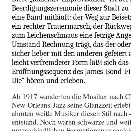
Beerdigungszeremonie dieser Stadt zu 
eine Band mitläuft: der Weg zur Beiset
ein rechter Trauermarsch, der Rückwe
zum Leichenschmaus eine fetzige Ange
Umstand Rechnung trägt, das der oder
sicher lieber mit den anderen gefeiert a
leicht verfremdeter Form läßt sich das 
Eröffnungssequenz des James-Bond-Fil
Die“ hören und erleben.
Ab 1917 wanderten die Musiker nach Ch
New-Orleans-Jazz seine Glanzzeit erlebt
ahmten weiße Musiker diesen Stil nach 
entstand. Noch waren schwarze und weiß
unterschiedlichen Formationen organisie