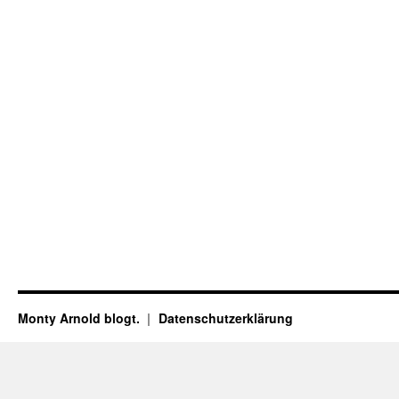
Monty Arnold blogt.
Datenschutz­erklärung