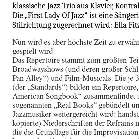
klassische Jazz-Trio aus Klavier, Kont
Die „First Lady Of Jazz“ ist eine Sängeri
Stilrichtung zugerechnet wird: Ella Fit
Nun wird es aber höchste Zeit zu erwäh
gespielt wird.
Das Repertoire stammt zum größten Tei
Broadwayshows (und deren großer Schla
Pan Alley“) und Film-Musicals. Die je 
(der „Standards“) bilden ein Repertoire
American Songbook“ zusammenfindet u
sogenannten „Real Books“ gebündelt un
Jazzmusiker weitergereicht wird: handsc
kopierte) Niederschriften der Refrains
die die Grundlage für die Improvisation