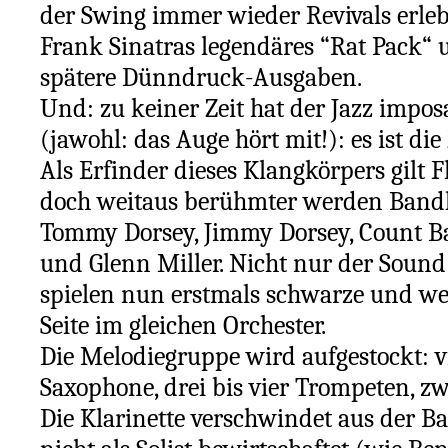
der Swing immer wieder Revivals erlebt
Frank Sinatras legendäres “Rat Pack“ 
spätere Dünndruck-Ausgaben.
Und: zu keiner Zeit hat der Jazz impo
(jawohl: das Auge hört mit!): es ist die
Als Erfinder dieses Klangkörpers gilt 
doch weitaus berühmter werden Bandl
Tommy Dorsey, Jimmy Dorsey, Count Ba
und Glenn Miller. Nicht nur der Sound
spielen nun erstmals schwarze und we
Seite im gleichen Orchester.
Die Melodiegruppe wird aufgestockt: vi
Saxophone, drei bis vier Trompeten, zw
Die Klarinette verschwindet aus der B