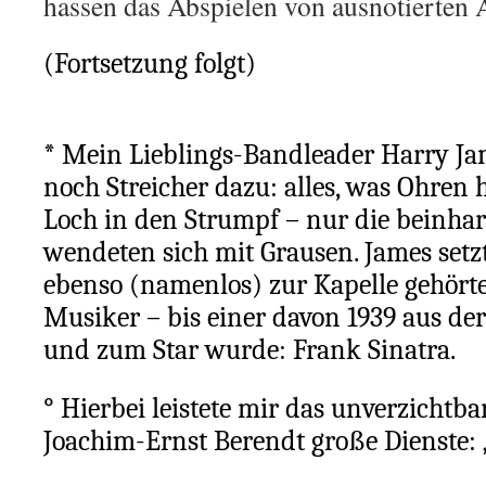
hassen das Abspielen von ausnotierten 
(Fortsetzung folgt)
* Mein Lieblings-Bandleader Harry Ja
noch Streicher dazu: alles, was Ohren ha
Loch in den Strumpf – nur die beinhar
wendeten sich mit Grausen. James setzt
ebenso (namenlos) zur Kapelle gehörte
Musiker – bis einer davon 1939 aus de
und zum Star wurde: Frank Sinatra.
° Hierbei leistete mir das unverzicht
Joachim-Ernst Berendt große Dienste: