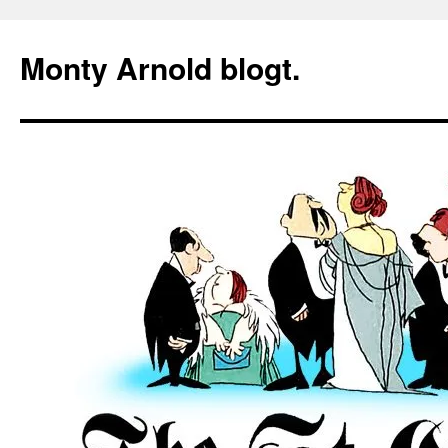
Zum
Inhalt
Monty Arnold blogt.
springen