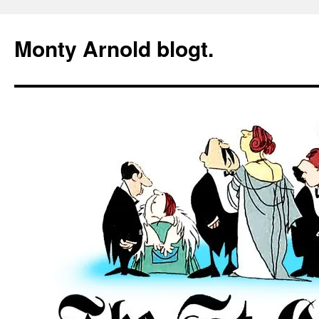
Zum
Inhalt
Monty Arnold blogt.
springen