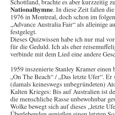
Schottland, brachte es aber kurzzeitig z
Nationalhymne
. In diese Zeit fallen d
1976 in Montreal, doch schon im folge
„Advance Australia Fair“ als alleinige 
festgelegt.
Dieses Quizwissen habe ich nur mal vor
für die Geduld. Ich als eher reisemuffel
verbinde mit dem Lied eine andere Gesc
1959 inszenierte Stanley Kramer einen
„On The Beach“ / „Das letzte Ufer“. Er s
(damals keineswegs unbegründeten) At
Kalten Krieges: Bis auf Australien ist d
die menschliche Rasse unbewohnbar ge
Wolke bewegt sich auf dieses „letzte Ufe
Überlebenden genießen einen letzten So