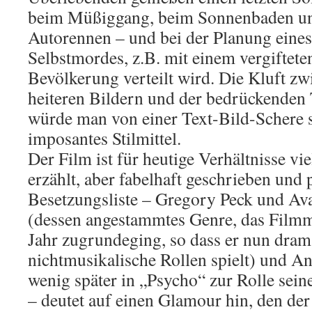
beim Müßiggang, beim Sonnenbaden u
Autorennen – und bei der Planung eines
Selbstmordes, z.B. mit einem vergifteten
Bevölkerung verteilt wird. Die Kluft z
heiteren Bildern und der bedrückenden
würde man von einer Text-Bild-Schere s
imposantes Stilmittel.
Der Film ist für heutige Verhältnisse vie
erzählt, aber fabelhaft geschrieben und 
Besetzungsliste – Gregory Peck und Ava
(dessen angestammtes Genre, das Filmm
Jahr zugrundeging, so dass er nun drama
nichtmusikalische Rollen spielt) und An
wenig später in „Psycho“ zur Rolle sein
– deutet auf einen Glamour hin, den der 