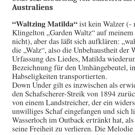
Australiens
“Waltzing Matilda“
ist kein Walzer (- 
Klingelton „Garden Waltz“ auf meinem 
nicht), aber das läßt sich aufklären: „wa
die „Walz“, also die Unbehaustheit der 
Urfassung des Liedes, Matilda wiederum 
Bezeichnung für den Umhängebeutel, in
Habseligkeiten transportierten.
Down Under gilt es inzwischen als erwie
den Schafscherer-Streik von 1894 zurück
von einem Landstreicher, der ein widers
unwilliges Schaf eingefangen und sich l
Wasserloch im Outback ertränkt hat, al
seine Freiheit zu verlieren. Die Melodi