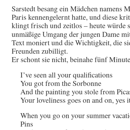
Sarstedt besang ein Mädchen namens Mar
Paris kennengelernt hatte, und diese kr
klingt frisch und zeitlos
– heute würde s
unmäßige Umgang der jungen Dame mi
Text moniert und die Wichtigkeit, die s
Freunden zubilligt.
Er schont sie nicht, beinahe fünf Minut
I’ve seen all your qualifications
You got from the Sorbonne
And the painting you stole from Pica
Your loveliness goes on and on, yes i
When you go on your summer vacatio
Pins