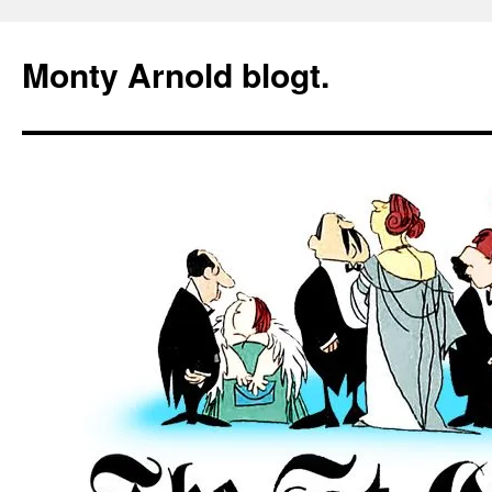
Zum
Inhalt
Monty Arnold blogt.
springen