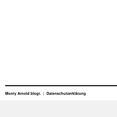
Monty Arnold blogt.
Datenschutz­erklärung