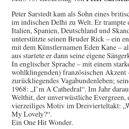
Peter Sarstedt kam als Sohn eines brit
im indischen Delhi zu Welt. Er trampte 
Italien, Spanien, Deutschland und Skan
unterstützte seinen Bruder Rick – ein e
mit dem Künstlernamen Eden Kane – als
aus startete er dann seine eigene Sänger
In englischer Sprache – mit einem star
wohlklingenden) französischen Akzent – 
zurückliegendes Vagabundenleben; seine
1968: „I’m A Cathedral“. Im Jahr darau
Welthit, der unverwüstliche Evergreen, 
vierzeiliges Motiv im Dreivierteltakt:
My Lovely?“.
Ein One Hit Wonder.