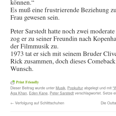
können.“
Es muß eine frustrierende Beziehung zu 
Frau gewesen sein.
Peter Sarstedt hatte noch zwei moderate
zog er zu seiner Freundin nach Kopenh
der Filmmusik zu.
1973 tat er sich mit seinem Bruder Cli
Rick zusammen, doch dieses Comeback v
Wunsch.
Print Friendly
Dieser Beitrag wurde unter
Musik
,
Popkultur
abgelegt und mit
"
Aga Khan
,
Eden Kane
,
Peter Sarstedt
verschlagwortet. Setze e
←
Verfolgung auf Schlittschuhen
Die Outta