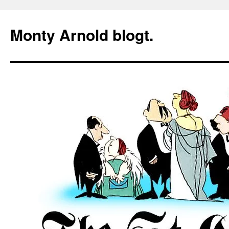
Zum
Inhalt
Monty Arnold blogt.
springen