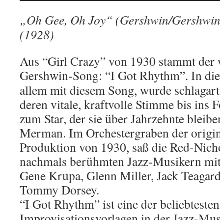
„Oh Gee, Oh Joy“ (Gershwin/Gershwin
(1928)
Aus “Girl Crazy” von 1930 stammt der
Gershwin-Song: “I Got Rhythm”.
In di
allem mit diesem Song, wurde schlagarti
deren vitale, kraftvolle Stimme bis ins 
zum Star, der sie über Jahrzehnte bleiben
Merman. Im Orchestergraben der origin
Produktion von 1930, saß die Red-Nich
nachmals berühmten Jazz-Musikern m
Gene Krupa, Glenn Miller, Jack Teagar
Tommy Dorsey.
“I Got Rhythm” ist eine der beliebtesten
Improvisationsvorlagen in der Jazz-Mu