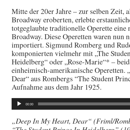
Mitte der 20er Jahre – zur selben Zeit, 
Broadway eroberten, erlebte erstaunlich
totgeglaubte traditionelle Operette ein
Broadway. Diese Operetten waren nun n
importiert. Sigmund Romberg und Rudo
komponierten vielmehr mit „The Studen
Heidelberg“ oder „Rose-Marie“* – beid
einheimisch-amerikanische Operetten. 
Dear“ aus Rombergs “The Student Princ
Aufnahme aus dem Jahr 1925.
Audio-
00:00
Player
„Deep In My Heart, Dear“ (Friml/Romb
“The Student Prince In Heidelberg” (1