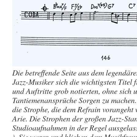
Die betreffende Seite aus dem legendär
Jazz-Musiker sich die wichtigsten Titel 
und Auftritte grob notierten, ohne sich 
Tantiemenansprüche Sorgen zu machen. D
die Strophe, die dem Refrain vorangeht 
Arie. Die Strophen der großen Jazz-St
Studioaufnahmen in der Regel ausgelas
). Sie waren und blieben dem Musikfreu