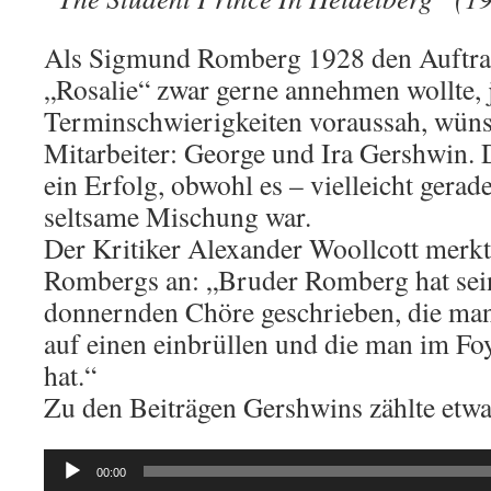
Als Sigmund Romberg 1928 den Auftra
„Rosalie“ zwar gerne annehmen wollte,
Terminschwierigkeiten voraussah, wünsc
Mitarbeiter: George und Ira Gershwin.
ein Erfolg, obwohl es – vielleicht gerade
seltsame Mischung war.
Der Kritiker Alexander Woollcott merk
Rombergs an: „Bruder Romberg hat sei
donnernden Chöre geschrieben, die man 
auf einen einbrüllen und die man im Foy
hat.“
Zu den Beiträgen Gershwins zählte etw
Audio-
00:00
Player