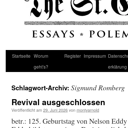
Startseite
Worum
Register
Impressum
Datenschu
geht’s?
erklärung
Sigmund Romberg
Schlagwort-Archiv:
Revival ausgeschlossen
Veröffentlicht am
29. Juni 2026
von
montyarnold
betr.: 125. Geburtstag von Nelson Eddy