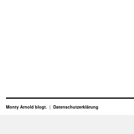
Monty Arnold blogt.
Datenschutz­erklärung