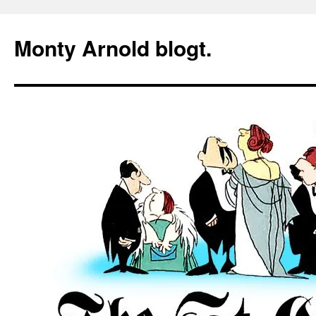
Zum
Inhalt
Monty Arnold blogt.
springen