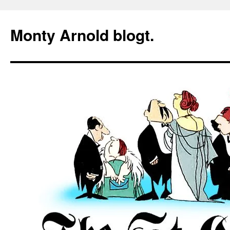
Zum
Inhalt
Monty Arnold blogt.
springen