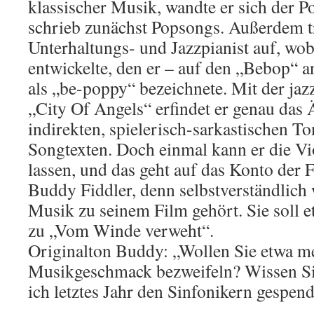
klassischer Musik, wandte er sich der 
schrieb zunächst Popsongs. Außerdem tr
Unterhaltungs- und Jazzpianist auf, wobe
entwickelte, den er – auf den „Bebop“ a
als „be-poppy“ bezeichnete. Mit der j
„City Of Angels“ erfindet er genau das
indirekten, spielerisch-sarkastischen T
Songtexten. Doch einmal kann er die Vi
lassen, und das geht auf das Konto der 
Buddy Fiddler, denn selbstverständlich 
Musik zu seinem Film gehört. Sie soll e
zu „Vom Winde verweht“.
Originalton Buddy: „Wollen Sie etwa m
Musikgeschmack bezweifeln? Wissen Sie 
ich letztes Jahr den Sinfonikern gespen