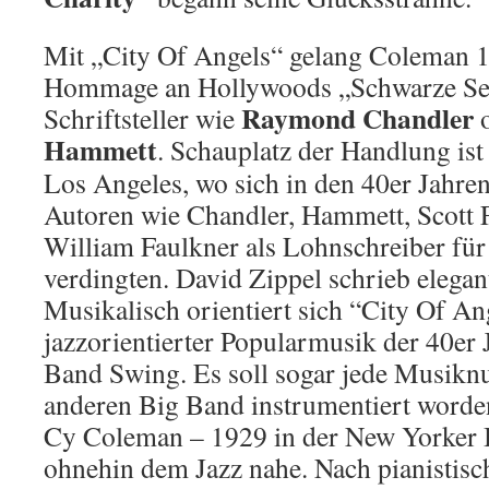
Mit „City Of Angels“ gelang Coleman 19
Hommage an Hollywoods „Schwarze Ser
Raymond Chandler
Schriftsteller wie
Hammett
.
Schauplatz der Handlung ist 
Los Angeles, wo sich in den 40er Jahre
Autoren wie Chandler, Hammett, Scott F
William Faulkner als Lohnschreiber für
verdingten. David Zippel schrieb elegan
Musikalisch orientiert sich “City Of An
jazzorientierter Popularmusik der 40er 
Band Swing. Es soll sogar jede Musikn
anderen Big Band instrumentiert worde
Cy Coleman – 1929 in der New Yorker 
ohnehin dem Jazz nahe. Nach pianistis