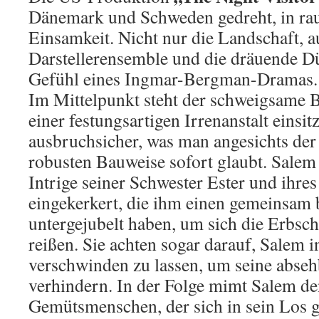
Dänemark und Schweden gedreht, in raue
Einsamkeit. Nicht nur die Landschaft, a
Darstellerensemble und die dräuende Dü
Gefühl eines Ingmar-Bergman-Dramas.
Im Mittelpunkt steht der schweigsame B
einer festungsartigen Irrenanstalt einsitzt
ausbruchsicher, was man angesichts der m
robusten Bauweise sofort glaubt. Salem
Intrige seiner Schwester Ester und ihre
eingekerkert, die ihm einen gemeinsa
untergejubelt haben, um sich die Erbsch
reißen. Sie achten sogar darauf, Salem i
verschwinden zu lassen, um seine abseh
verhindern. In der Folge mimt Salem de
Gemütsmenschen, der sich in sein Los g