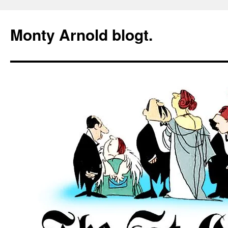
Zum
Inhalt
Monty Arnold blogt.
springen