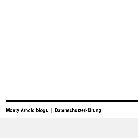
Monty Arnold blogt.
Datenschutz­erklärung