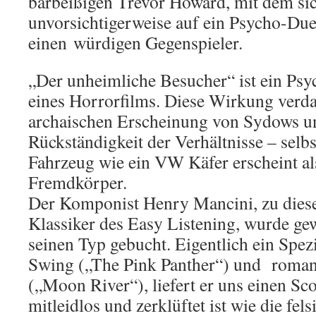
bärbeißigen Trevor Howard, mit dem si
unvorsichtigerweise auf ein Psycho-Duell
einen würdigen Gegenspieler.
„Der unheimliche Besucher“ ist ein Psy
eines Horrorfilms. Diese Wirkung verda
archaischen Erscheinung von Sydows u
Rückständigkeit der Verhältnisse – selbs
Fahrzeug wie ein VW Käfer erscheint als
Fremdkörper.
Der Komponist Henry Mancini, zu dieser
Klassiker des Easy Listening, wurde g
seinen Typ gebucht. Eigentlich ein Spez
Swing („The Pink Panther“) und roman
(„Moon River“), liefert er uns einen Sc
mitleidlos und zerklüftet ist wie die fel