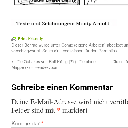
Print Friendly
Dieser Beitrag wurde unter
Comic (eigene Arbeiten)
abgelegt u
verschlagwortet. Setze ein Lesezeichen für den
Permalink
.
←
Die Outtakes von Ralf König (71): Die blaue
Die schö
Mappe (x) – Rendezvous
Schreibe einen Kommentar
Deine E-Mail-Adresse wird nicht veröffe
*
Felder sind mit
markiert
Kommentar
*