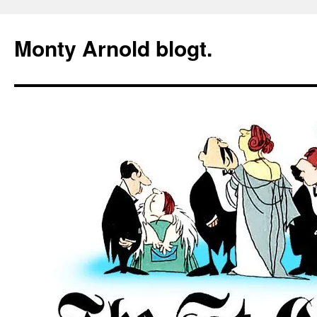
Zum
Inhalt
Monty Arnold blogt.
springen