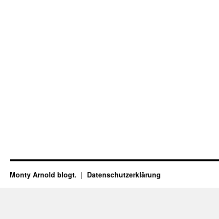
Monty Arnold blogt.
Datenschutz­erklärung