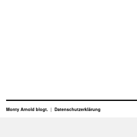
Monty Arnold blogt.
Datenschutz­erklärung