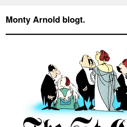
Zum
Inhalt
Monty Arnold blogt.
springen