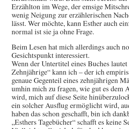
Erzählton im Wege, der emsige Mitschrei
wenig Neigung zur erzählerischen Nach
lässt. Wer möchte, kann Esther auch ein
normal ist sie ja ohne Frage.
Beim Lesen hat mich allerdings auch no
Gesichtspunkt interessiert.
Wenn der Untertitel eines Buches laute
Zehnjährige“ kann ich – der ich empiris
genaue Gegenteil eines zehnjährigen Mä
umhin mich zu fragen, wie gut es dem A
wird, mich auf diese Seite hinüberzul
ein solcher Ausflug ermöglicht wird, a
haben das schon geschafft, bin ich dank
„Esthers Tagebücher“ schafft es keine 