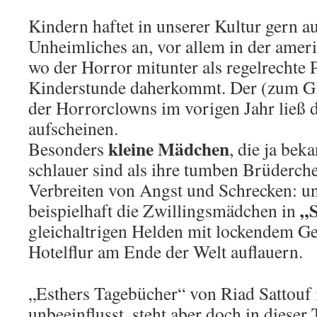
Kindern haftet in unserer Kultur gern a
Unheimliches an, vor allem in der amer
wo der Horror mitunter als regelrechte 
Kinderstunde daherkommt. Der (zum G
der Horrorclowns im vorigen Jahr ließ 
aufscheinen.
kleine Mädchen
Besonders
, die ja bek
schlauer sind als ihre tumben Brüderche
Verbreiten von Angst und Schrecken: u
„
beispielhaft die Zwillingsmädchen in
gleichaltrigen Helden mit lockendem Ge
Hotelflur am Ende der Welt auflauern.
„Esthers Tagebücher“ von Riad Sattouf i
unbeeinflusst, steht aber doch in dieser 