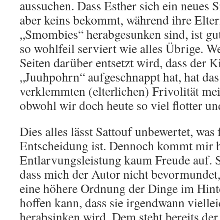
aussuchen. Dass Esther sich ein neues
aber keins bekommt, während ihre Elter
„Smombies“ herabgesunken sind, ist gut
so wohlfeil serviert wie alles Übrige. 
Seiten darüber entsetzt wird, dass der
„Juuhpohrn“ aufgeschnappt hat, hat das 
verklemmten (elterlichen) Frivolität mei
obwohl wir doch heute so viel flotter un
Dies alles lässt Sattouf unbewertet, was
Entscheidung ist. Dennoch kommt mir 
Entlarvungsleistung kaum Freude auf. S
dass mich der Autor nicht bevormundet,
eine höhere Ordnung der Dinge im Hint
hoffen kann, dass sie irgendwann viellei
herabsinken wird. Dem steht bereits der