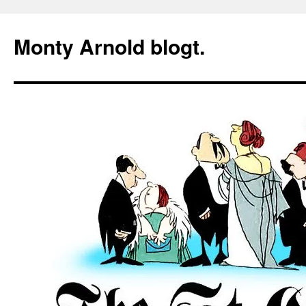
Zum
Inhalt
Monty Arnold blogt.
springen