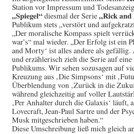
Station vor Impressum und Todesanzeig
„Spiegel“
„Rick and
diesmal der Serie
Publikum stets „verstört und aufgekratzt
„Der moralische Kompass spielt verrück
war’s“ mal wieder. „Der Erfolg ist ein
and Morty‘ ist alles andere als gefällig.
und erzählerisch zielt die Serie auf ei
Publikums. Wir sehen sozusagen auf vi
Kreuzung aus ‚Die Simpsons‘ mit ‚Futu
Überblendung von ‚Zurück in die Zukun
während gleichzeitig auf voller Lautstä
‚Per Anhalter durch die Galaxis‘ läuft, 
Lovecraft, Jean-Paul Sartre und der Ps
Musk mitgeschrieben haben.“
Diese Umschreibung ließ mich gleich an