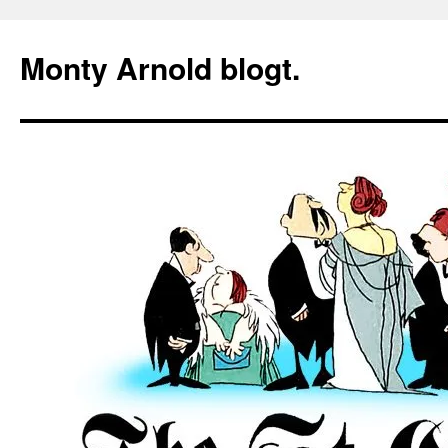
Zum
Inhalt
Monty Arnold blogt.
springen