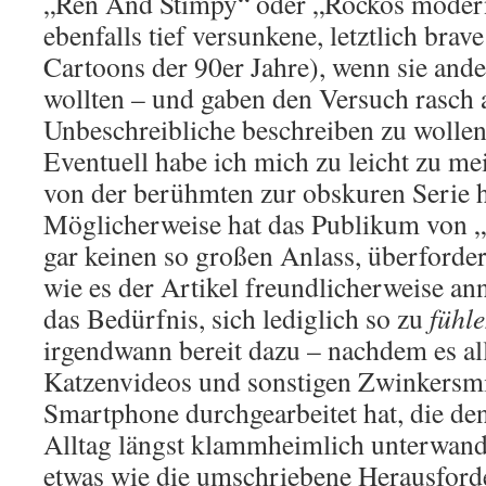
„Ren And Stimpy“ oder „Rockos moder
ebenfalls tief versunkene, letztlich bra
Cartoons der 90er Jahre), wenn sie and
wollten – und gaben den Versuch rasch 
Unbeschreibliche beschreiben zu wollen
Eventuell habe ich mich zu leicht zu 
von der berühmten zur obskuren Serie h
Möglicherweise hat das Publikum von 
gar keinen so großen Anlass, überfordert
wie es der Artikel freundlicherweise a
das Bedürfnis, sich lediglich so zu
fühl
irgendwann bereit dazu – nachdem es al
Katzenvideos und sonstigen Zwinkersm
Smartphone durchgearbeitet hat, die de
Alltag längst klammheimlich unterwand
etwas wie die umschriebene Herausforde