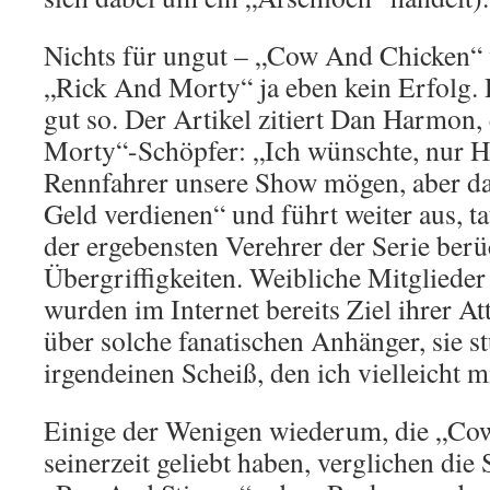
Nichts für ungut – „Cow And Chicken“ 
„Rick And Morty“ ja eben kein Erfolg. D
gut so. Der Artikel zitiert Dan Harmon,
Morty“-Schöpfer: „Ich wünschte, nur He
Rennfahrer unsere Show mögen, aber d
Geld verdienen“ und führt weiter aus, tat
der ergebensten Verehrer der Serie berü
Übergriffigkeiten. Weibliche Mitgliede
wurden im Internet bereits Ziel ihrer A
über solche fanatischen Anhänger, sie s
irgendeinen Scheiß, den ich vielleicht m
Einige der Wenigen wiederum, die „Co
seinerzeit
geliebt haben, verglichen die 