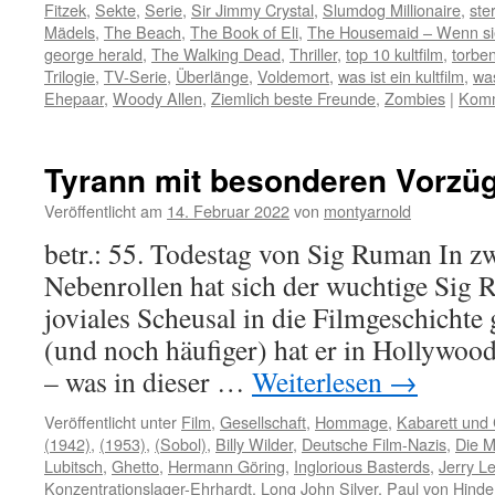
Fitzek
,
Sekte
,
Serie
,
Sir Jimmy Crystal
,
Slumdog Millionaire
,
ste
Mädels
,
The Beach
,
The Book of Eli
,
The Housemaid – Wenn si
george herald
,
The Walking Dead
,
Thriller
,
top 10 kultfilm
,
torbe
Trilogie
,
TV-Serie
,
Überlänge
,
Voldemort
,
was ist ein kultfilm
,
was
Ehepaar
,
Woody Allen
,
Ziemlich beste Freunde
,
Zombies
|
Komm
Tyrann mit besonderen Vorzü
Veröffentlicht am
14. Februar 2022
von
montyarnold
betr.: 55. Todestag von Sig Ruman In z
Nebenrollen hat sich der wuchtige Sig R
joviales Scheusal in die Filmgeschichte 
(und noch häufiger) hat er in Hollywood
– was in dieser …
Weiterlesen
→
Veröffentlicht unter
Film
,
Gesellschaft
,
Hommage
,
Kabarett und
(1942)
,
(1953)
,
(Sobol)
,
Billy Wilder
,
Deutsche Film-Nazis
,
Die M
Lubitsch
,
Ghetto
,
Hermann Göring
,
Inglorious Basterds
,
Jerry L
Konzentrationslager-Ehrhardt
,
Long John Silver
,
Paul von Hind