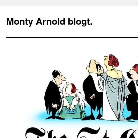
Zum
Inhalt
Monty Arnold blogt.
springen