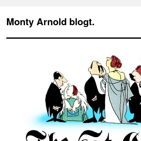
Zum
Inhalt
Monty Arnold blogt.
springen