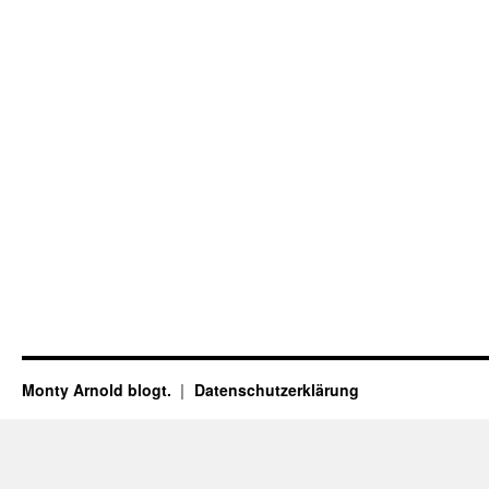
Monty Arnold blogt.
Datenschutz­erklärung