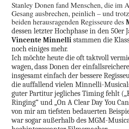
Stanley Donen fand Menschen, die im Al
Gesang ausbrechen, peinlich – und trotz
beiden herausragenden Regisseure des
dessen letzter Hochphase in den 50er 
Vincente Minnelli
stammen die Klass
noch einiges mehr.
Ich möchte heute die oft taktvoll verm
wagen, dass Donen der einfallsreichere
insgesamt einfach der bessere Regisseu
die auffallend vielen Minnelli-Musical
guter Partitur jegliches Timing fehlt („
Ringing“ und „On A Clear Day You Can 
von mir am tiefsten bedauerten Beispi
war sogar außerhalb des MGM-Musica