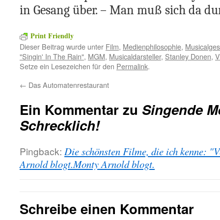
in Gesang über. – Man muß sich da du
Print Friendly
Dieser Beitrag wurde unter
Film
,
Medienphilosophie
,
Musicalges
"Singin' In The Rain"
,
MGM
,
Musicaldarsteller
,
Stanley Donen
,
V
Setze ein Lesezeichen für den
Permalink
.
←
Das Automatenrestaurant
Ein Kommentar zu
Singende M
Schrecklich!
Pingback:
Die schönsten Filme, die ich kenne: "
Arnold blogt.Monty Arnold blogt.
Schreibe einen Kommentar