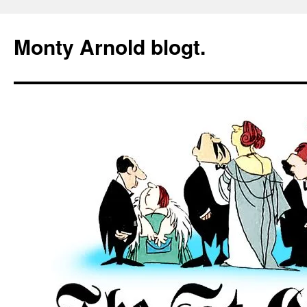
Zum
Inhalt
Monty Arnold blogt.
springen