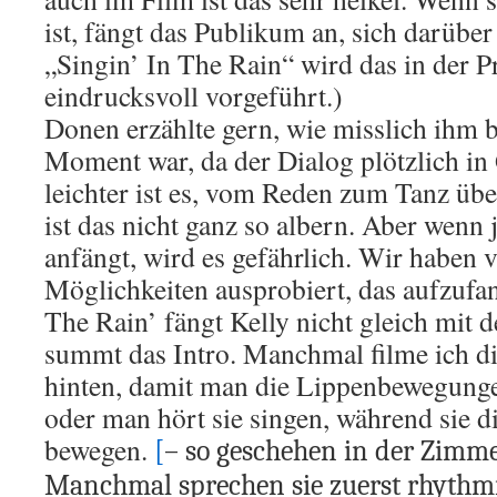
ist, fängt das Publikum an, sich darüber
„Singin’ In The Rain“ wird das in der 
eindrucksvoll vorgeführt.)
Donen erzählte gern, wie misslich ihm 
Moment war, da der Dialog plötzlich in
leichter ist es, vom Reden zum Tanz üb
ist das nicht ganz so albern. Aber wenn
anfängt, wird es gefährlich. Wir haben 
Möglichkeiten ausprobiert, das aufzufan
The Rain’ fängt Kelly nicht gleich mit 
summt das Intro. Manchmal filme ich di
hinten, damit man die Lippenbewegungen
oder man hört sie singen, während sie d
bewegen.
[
– so geschehen in der Zim
Manchmal sprechen sie zuerst rhythm