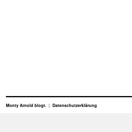
Monty Arnold blogt.
Datenschutz­erklärung