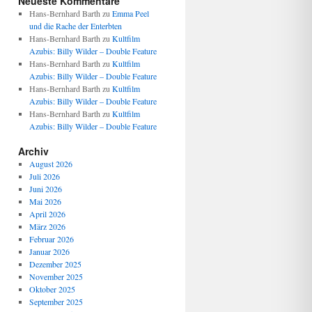
Neueste Kommentare
Hans-Bernhard Barth
zu
Emma Peel
und die Rache der Enterbten
Hans-Bernhard Barth
zu
Kultfilm
Azubis: Billy Wilder – Double Feature
Hans-Bernhard Barth
zu
Kultfilm
Azubis: Billy Wilder – Double Feature
Hans-Bernhard Barth
zu
Kultfilm
Azubis: Billy Wilder – Double Feature
Hans-Bernhard Barth
zu
Kultfilm
Azubis: Billy Wilder – Double Feature
Archiv
August 2026
Juli 2026
Juni 2026
Mai 2026
April 2026
März 2026
Februar 2026
Januar 2026
Dezember 2025
November 2025
Oktober 2025
September 2025