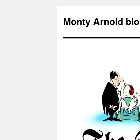
Zum
Inhalt
Monty Arnold blo
springen