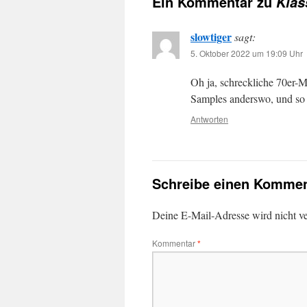
Ein Kommentar zu
Klas
slowtiger
sagt:
5. Oktober 2022 um 19:09 Uhr
Oh ja, schreckliche 70er-M
Samples anderswo, und so 
Antworten
Schreibe einen Kommen
Deine E-Mail-Adresse wird nicht ver
Kommentar
*