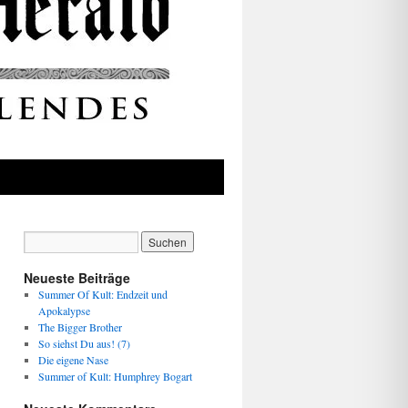
Neueste Beiträge
Summer Of Kult: Endzeit und
Apokalypse
The Bigger Brother
So siehst Du aus! (7)
Die eigene Nase
Summer of Kult: Humphrey Bogart