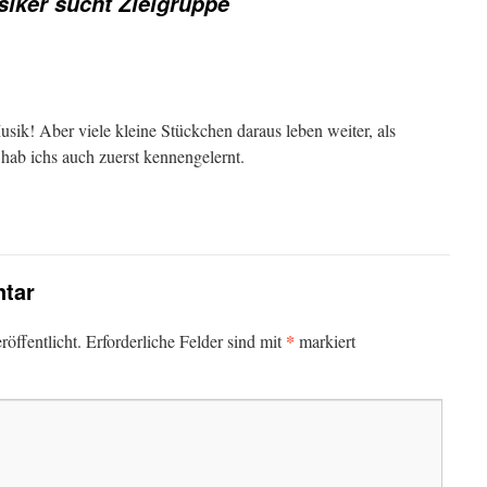
siker sucht Zielgruppe
usik! Aber viele kleine Stückchen daraus leben weiter, als
hab ichs auch zuerst kennengelernt.
tar
*
öffentlicht.
Erforderliche Felder sind mit
markiert