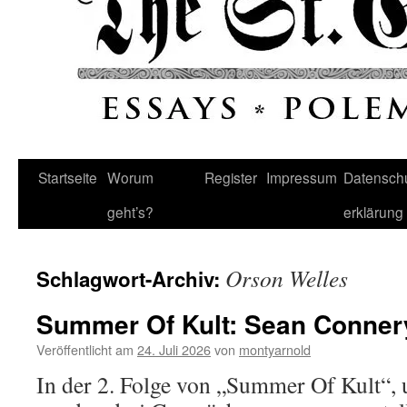
Startseite
Worum
Register
Impressum
Datenschu
geht’s?
erklärung
Orson Welles
Schlagwort-Archiv:
Summer Of Kult: Sean Conner
Veröffentlicht am
24. Juli 2026
von
montyarnold
In der 2. Folge von „Summer Of Kult“,