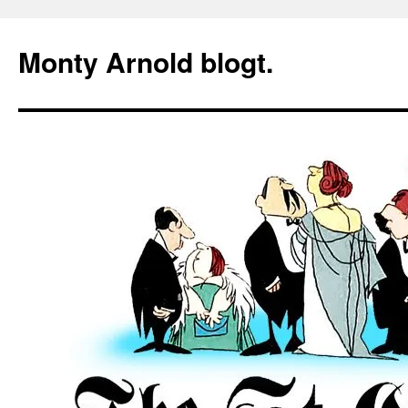
Zum
Inhalt
Monty Arnold blogt.
springen