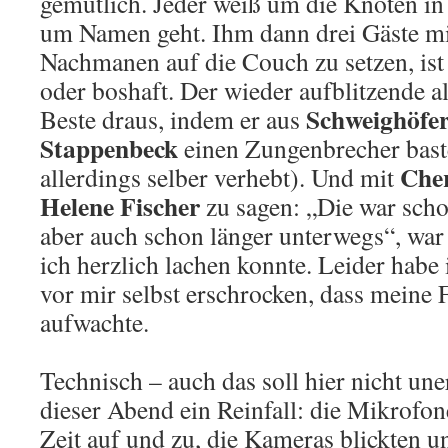
gemütlich. Jeder weiß um die Knoten i
um Namen geht. Ihm dann drei Gäste mi
Nachmanen auf die Couch zu setzen, ist
oder boshaft. Der wieder aufblitzende
Schweighöfer
Beste draus, indem er aus
Stappenbeck
einen Zungenbrecher baste
Che
allerdings selber verhebt). Und mit
Helene Fischer
zu sagen: „Die war schon 
aber auch schon länger unterwegs“, war
ich herzlich lachen konnte. Leider habe 
vor mir selbst erschrocken, dass meine 
aufwachte.
Technisch – auch das soll hier nicht un
dieser Abend ein Reinfall: die Mikrofon
Zeit auf und zu, die Kameras blickten u