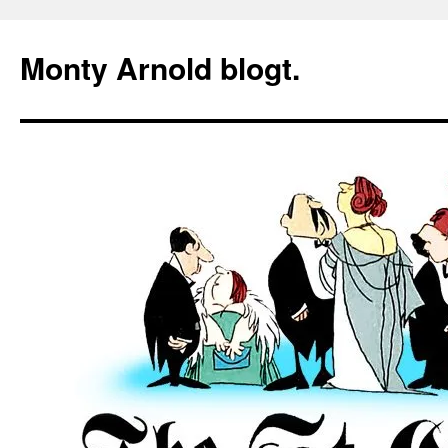
Zum
Inhalt
Monty Arnold blogt.
springen