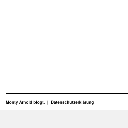
Monty Arnold blogt.
Datenschutz­erklärung