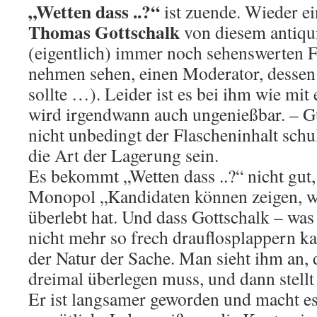
„Wetten dass ..?“
ist zuende. Wieder e
Thomas Gottschalk
von diesem antiqui
(eigentlich) immer noch sehenswerten 
nehmen sehen, einen Moderator, dessen 
sollte …). Leider ist es bei ihm wie mi
wird irgendwann auch ungenießbar. – G
nicht unbedingt der Flascheninhalt schu
die Art der Lagerung sein.
Es bekommt „Wetten dass ..?“ nicht gut,
Monopol „Kandidaten können zeigen, wa
überlebt hat. Und dass Gottschalk – was 
nicht mehr so frech drauflosplappern kan
der Natur der Sache. Man sieht ihm an, d
dreimal überlegen muss, und dann stellt
Er ist langsamer geworden und macht es