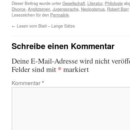
Dieser Beitrag wurde unter
Gesellschaft
,
Literatur
,
Philologie
abg
Divorce
,
Anglizismen
,
Jugensprache
,
Neologismus
,
Robert Barr
Lesezeichen für den
Permalink
.
←
Lesen vom Blatt – Lange Sätze
Schreibe einen Kommentar
Deine E-Mail-Adresse wird nicht veröffe
*
Felder sind mit
markiert
Kommentar
*