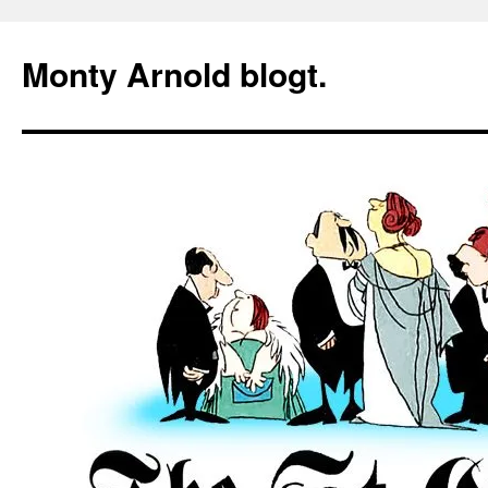
Zum
Inhalt
Monty Arnold blogt.
springen