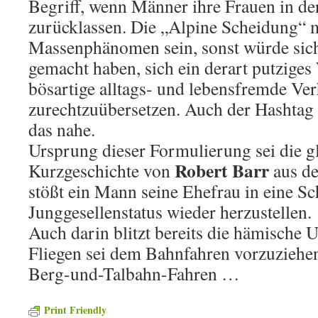
Begriff, wenn Männer ihre Frauen in de
zurücklassen. Die „Alpine Scheidung“ m
Massenphänomen sein, sonst würde sic
gemacht haben, sich ein derart putziges 
bösartige alltags- und lebensfremde Ve
zurechtzuübersetzen. Auch der Hashtag
das nahe.
Ursprung dieser Formulierung sei die 
Robert Barr
Kurzgeschichte von
aus de
stößt ein Mann seine Ehefrau in eine Sc
Junggesellenstatus wieder herzustellen.
Auch darin blitzt bereits die hämische U
Fliegen sei dem Bahnfahren vorzuziehen
Berg-und-Talbahn-Fahren …
Print Friendly