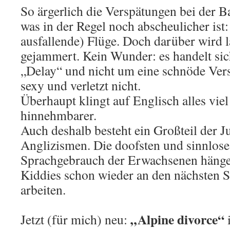
So ärgerlich die Verspätungen bei der Ba
was in der Regel noch abscheulicher ist:
ausfallende) Flüge. Doch darüber wird lä
gejammert. Kein Wunder: es handelt sic
„Delay“ und nicht um eine schnöde Vers
sexy und verletzt nicht.
Überhaupt klingt auf Englisch alles viel
hinnehmbarer.
Auch deshalb besteht ein Großteil der 
Anglizismen. Die doofsten und sinnlose
Sprachgebrauch der Erwachsenen hänge
Kiddies schon wieder an den nächsten 
arbeiten.
„Alpine divorce“
Jetzt (für mich) neu:
i