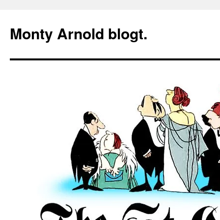
Zum
Inhalt
Monty Arnold blogt.
springen