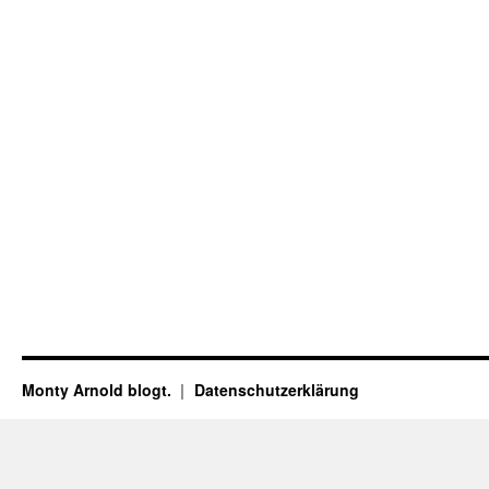
Monty Arnold blogt.
Datenschutz­erklärung