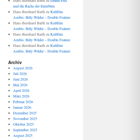
Hans-Bernhard Barth
zu
Emma Peel
und die Rache der Enterbten
Hans-Bernhard Barth
zu
Kultfilm
Azubis: Billy Wilder – Double Feature
Hans-Bernhard Barth
zu
Kultfilm
Azubis: Billy Wilder – Double Feature
Hans-Bernhard Barth
zu
Kultfilm
Azubis: Billy Wilder – Double Feature
Hans-Bernhard Barth
zu
Kultfilm
Azubis: Billy Wilder – Double Feature
Archiv
August 2026
Juli 2026
Juni 2026
Mai 2026
April 2026
März 2026
Februar 2026
Januar 2026
Dezember 2025
November 2025
Oktober 2025
September 2025
August 2025