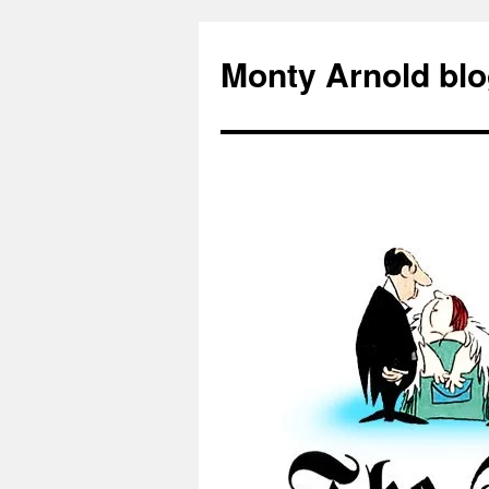
Zum
Inhalt
Monty Arnold blo
springen