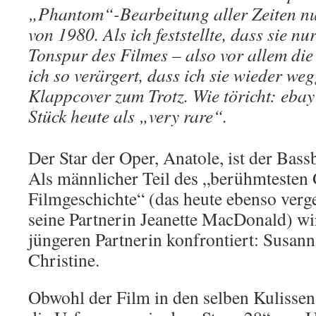
„Phantom“-Bearbeitung aller Zeiten n
von 1980. Als ich feststellte, dass sie nu
Tonspur des Filmes – also vor allem die
ich so verärgert, dass ich sie wieder we
Klappcover zum Trotz. Wie töricht: ebay
Stück heute als „very rare“.
Der Star der Oper, Anatole, ist der Bas
Als männlicher Teil des „berühmtesten
Filmgeschichte“ (das heute ebenso verg
seine Partnerin Jeanette MacDonald) wir
jüngeren Partnerin konfrontiert: Susanna
Christine.
Obwohl der Film in den selben Kulissen