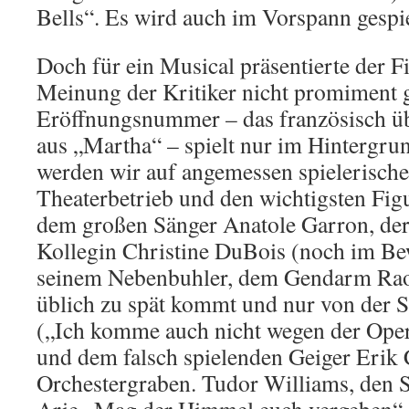
Bells“. Es wird auch im Vorspann gespie
Doch für ein Musical präsentierte der F
Meinung der Kritiker nicht promiment g
Eröffnungsnummer – das französisch üb
aus „Martha“ – spielt nur im Hintergr
werden wir auf angemessen spielerisch
Theaterbetrieb und den wichtigsten Fi
dem großen Sänger Anatole Garron, der
Kollegin Christine DuBois (noch im Bew
seinem Nebenbuhler, dem Gendarm Raou
üblich zu spät kommt und nur von der S
(„Ich komme auch nicht wegen der Oper!
und dem falsch spielenden Geiger Erik
Orchestergraben. Tudor Williams, den 