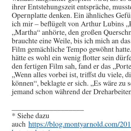
ihrer Entstehungszeit entspräche, musst
Opernplatte denken. Ein ähnliches Gefüh
ich mir – beflügelt von Arthur Lubins 
„Martha“ anhörte, den großen Querschn
brauchte eine Weile, bis ich mich an da
Film gemächliche Tempo gewöhnt hatte
hätte es wohl ein wenig flotter sein dür
den fertigen Film sah, fand er das „Port
„Wenn alles vorbei ist, triffst du viele, d
können“, beklagte er sich. „Es wäre zu 
jemand schon während der Dreharbeite
___________________
* Siehe dazu
auch
https://blog.montyarnold.com/20