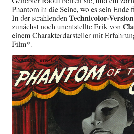
Geliebter Raoul befreit sie, und ein zo
Phantom in die Seine, wo es sein Ende f
Technicolor-Version
In der strahlenden
Cla
zunächst noch unentstellte Erik von
einem Charakterdarsteller mit Erfahrun
Film*.