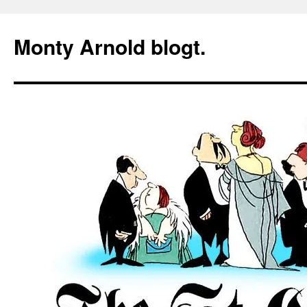
Zum
Inhalt
Monty Arnold blogt.
springen