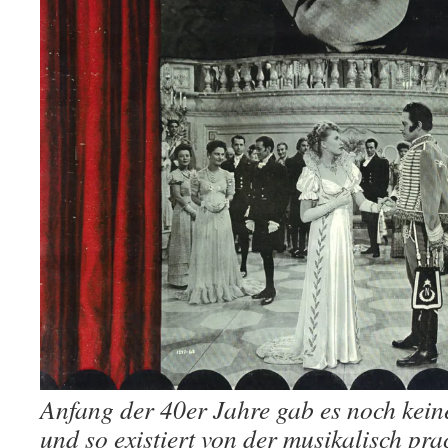
Anfang der 40er Jahre gab es noch kein
und so existiert von der musikalisch pra