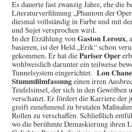
Es dauerte fast zwanzig Jahre, ehe die
Literaturverfilmung „Phantom der Oper
diesmal vollständig in Farbe und mit der
und Sujet versprochen wird.
Gaston Leroux
In der Erzählung von
, 
basieren, ist der Held „Erik“ schon veru
Pariser Oper
gekommen. Er hat die
erb
wohlweislich darunter ein teilweise be
Lon Chane
Tunnelsystem eingerichtet.
Stummfilmfassung
einen irren Ausbre
Teufelsinsel, der sich in den Gewölben 
verschanzt. Er fördert die Karriere der 
greift zunehmend zu brutalen Maßnahm
Rollen zu verschaffen. Schließlich entfüh
wo die berühmte Demaskierung ihren L