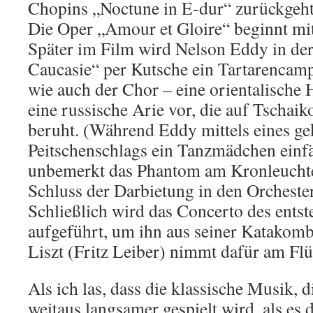
Chopins „Noctune in E-dur“ zurückgeht
Die Oper „Amour et Gloire“ beginnt mi
Später im Film wird Nelson Eddy in der
Caucasie“ per Kutsche ein Tartarencamp
wie auch der Chor – eine orientalische
eine russische Arie vor, die auf Tschaik
beruht. (Während Eddy mittels eines g
Peitschenschlags ein Tanzmädchen einfä
unbemerkt das Phantom am Kronleuchte
Schluss der Darbietung in den Orcheste
Schließlich wird das Concerto des entst
aufgeführt, um ihn aus seiner Katakomb
Liszt (Fritz Leiber) nimmt dafür am Flüg
Als ich las, dass die klassische Musik, d
weitaus langsamer gespielt wird, als es