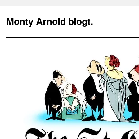
Zum
Inhalt
Monty Arnold blogt.
springen