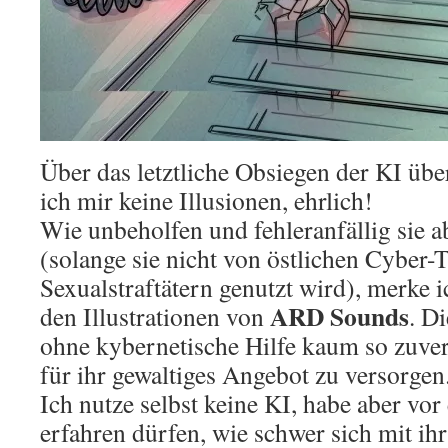
Über das letztliche Obsiegen der KI ü
ich mir keine Illusionen, ehrlich!
Wie unbeholfen und fehleranfällig sie a
(solange sie nicht von östlichen Cyber-T
Sexualstraftätern genutzt wird), merke 
ARD Sounds
den Illustrationen von
. D
ohne kybernetische Hilfe kaum so zuve
für ihr gewaltiges Angebot zu versorgen
Ich nutze selbst keine KI, habe aber vo
erfahren dürfen, wie schwer sich mit ih