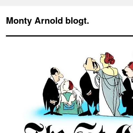
Zum
Inhalt
Monty Arnold blogt.
springen