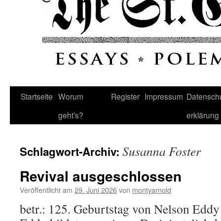
Startseite
Worum
Register
Impressum
Datenschu
geht’s?
erklärung
Susanna Foster
Schlagwort-Archiv:
Revival ausgeschlossen
Veröffentlicht am
29. Juni 2026
von
montyarnold
betr.: 125. Geburtstag von Nelson Eddy