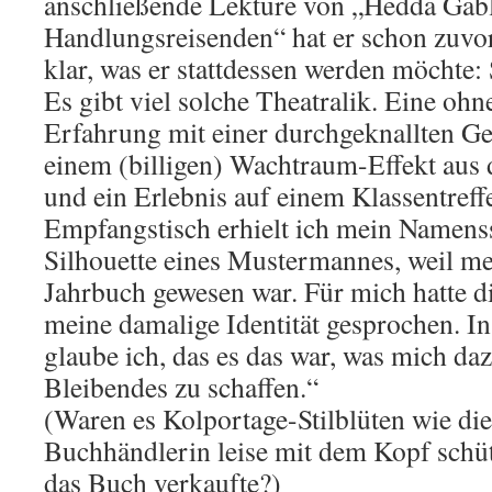
anschließende Lektüre von „Hedda Gabl
Handlungsreisenden“ hat er schon zuvo
klar, was er stattdessen werden möchte: 
Es gibt viel solche Theatralik. Eine ohn
Erfahrung mit einer durchgeknallten Ge
einem (billigen) Wachtraum-Effekt aus 
und ein Erlebnis auf einem Klassentreff
Empfangstisch erhielt ich mein Namenss
Silhouette eines Mustermannes, weil me
Jahrbuch gewesen war. Für mich hatte 
meine damalige Identität gesprochen. I
glaube ich, das es das war, was mich daz
Bleibendes zu schaffen.“
(Waren es Kolportage-Stilblüten wie die
Buchhändlerin leise mit dem Kopf schütt
das Buch verkaufte?)