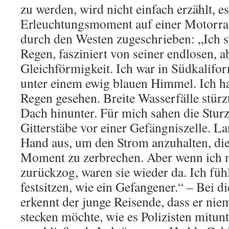
zu werden, wird nicht einfach erzählt, e
Erleuchtungsmoment auf einer Motorra
durch den Westen zugeschrieben: „Ich s
Regen, fasziniert von seiner endlosen, a
Gleichförmigkeit. Ich war in Südkalifo
unter einem ewig blauen Himmel. Ich ha
Regen gesehen. Breite Wasserfälle stür
Dach hinunter. Für mich sahen die Stur
Gitterstäbe vor einer Gefängniszelle. La
Hand aus, um den Strom anzuhalten, die 
Moment zu zerbrechen. Aber wenn ich
zurückzog, waren sie wieder da. Ich füh
festsitzen, wie ein Gefangener.“ – Bei
erkennt der junge Reisende, dass er ni
stecken möchte, wie es Polizisten mitunt