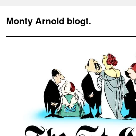
Zum
Inhalt
Monty Arnold blogt.
springen