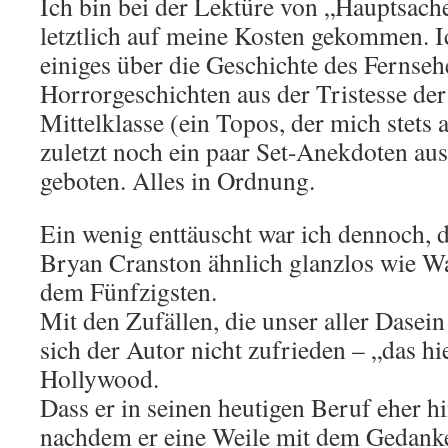
Ich bin bei der Lektüre von „Hauptsach
letztlich auf meine Kosten gekommen. I
einiges über die Geschichte des Fernsehe
Horrorgeschichten aus der Tristesse de
Mittelklasse (ein Topos, der mich stets
zuletzt noch ein paar Set-Anekdoten au
geboten. Alles in Ordnung.
Ein wenig enttäuscht war ich dennoch, d
Bryan Cranston ähnlich glanzlos wie W
dem Fünfzigsten.
Mit den Zufällen, die unser aller Dasei
sich der Autor nicht zufrieden – „das hie
Hollywood.
Dass er in seinen heutigen Beruf eher hi
nachdem er eine Weile mit dem Gedanken 